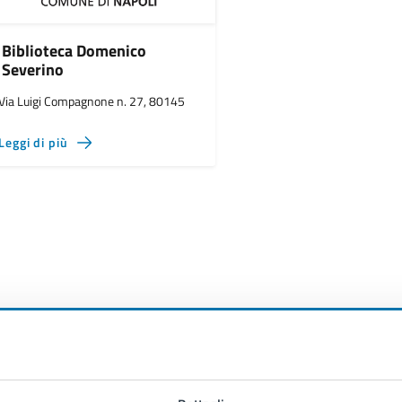
Biblioteca Domenico
Severino
Via Luigi Compagnone n. 27, 80145
Leggi di più