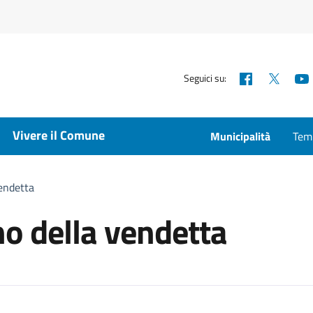
Facebook
X
Seguici su:
Vivere il Comune
Municipalità
Temp
vendetta
no della vendetta