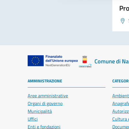
Pro
Comune di Na
AMMINISTRAZIONE
CATEGORI
Aree amministrative
Ambient
Organi di governo
Anagrafe
Municipalità
Autorizz
Uffici
Cultura 
Enti e fondazioni
Document