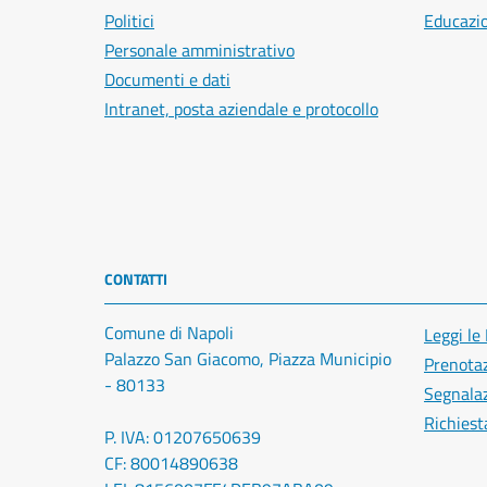
Politici
Educazi
Personale amministrativo
Documenti e dati
Intranet, posta aziendale e protocollo
CONTATTI
Comune di Napoli
Leggi le
Palazzo San Giacomo, Piazza Municipio
Prenota
- 80133
Segnalaz
Richiest
P. IVA: 01207650639
CF: 80014890638