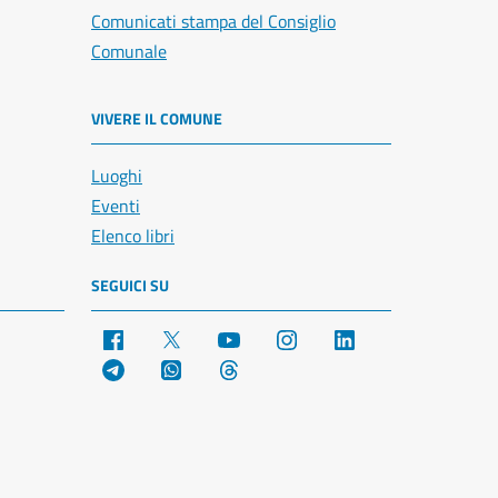
Comunicati stampa del Consiglio
Comunale
VIVERE IL COMUNE
Luoghi
Eventi
Elenco libri
SEGUICI SU
Facebook
X
YouTube
Instagram
LinkedIn
Telegram
WhatsApp
Threads