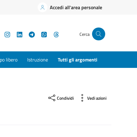
Accedi all'area personale
YouTube
Instagram
LinkedIn
Telegram
WhatsApp
Threads
Cerca
o libero
Istruzione
Tutti gli argomenti
Condividi
Vedi azioni