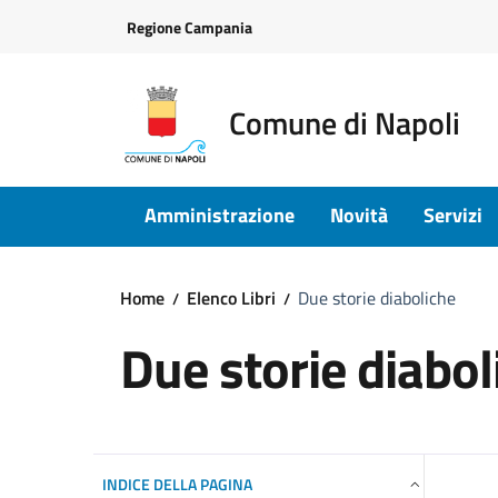
Vai ai contenuti
Vai al footer
Regione Campania
Comune di Napoli
Amministrazione
Novità
Servizi
Home
Elenco Libri
Due storie diaboliche
Due storie diabol
INDICE DELLA PAGINA