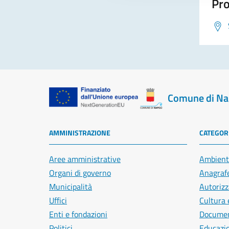
Pro
Comune di Na
AMMINISTRAZIONE
CATEGORI
Aree amministrative
Ambient
Organi di governo
Anagrafe
Municipalità
Autorizz
Uffici
Cultura 
Enti e fondazioni
Document
Politici
Educazi