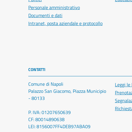
Personale amministrativo
Documenti e dati
Intranet, posta aziendale e protocollo
CONTATTI
Comune di Napoli
Leggi le
Palazzo San Giacomo, Piazza Municipio
Prenota
- 80133
Segnalaz
Richiest
P. IVA: 01207650639
CF: 80014890638
LEI: 8156007FF4DEB97ABA09