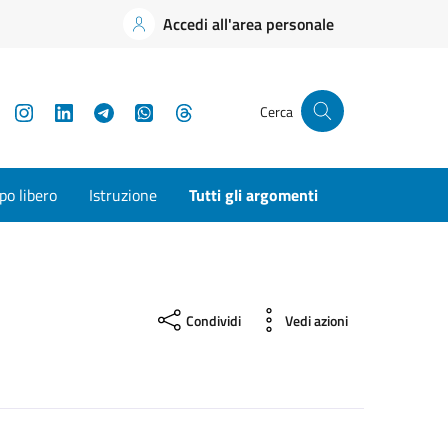
Accedi all'area personale
YouTube
Instagram
LinkedIn
Telegram
WhatsApp
Threads
Cerca
o libero
Istruzione
Tutti gli argomenti
Condividi
Vedi azioni