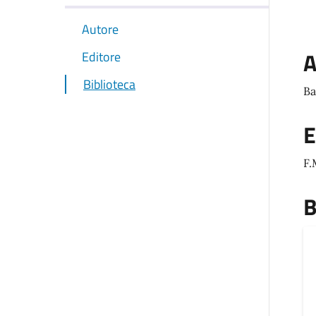
Autore
A
Editore
Biblioteca
Ba
E
F.
B