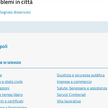
blemi in città
Segnala disservizio
poli
E DI SERVIZIO
e
Giustizia e sicurezza pubblica
 e stato civile
Imprese e commercio
azioni
Salute, benessere e assistenza
e tempo libero
Servizi Cimiteriali
i e certificati
Vita lavorativa
one e formazione