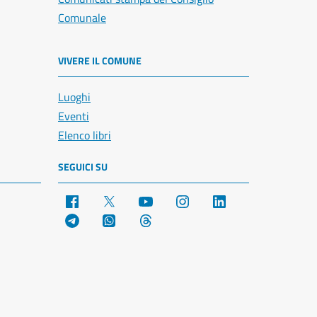
Comunale
VIVERE IL COMUNE
Luoghi
Eventi
Elenco libri
SEGUICI SU
Facebook
X
YouTube
Instagram
LinkedIn
Telegram
WhatsApp
Threads