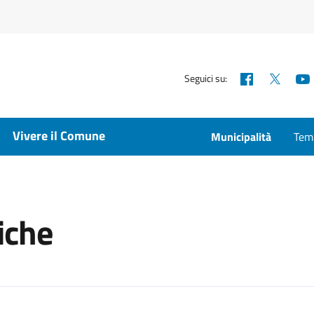
Facebook
X
Seguici su:
Vivere il Comune
Municipalità
Temp
iche