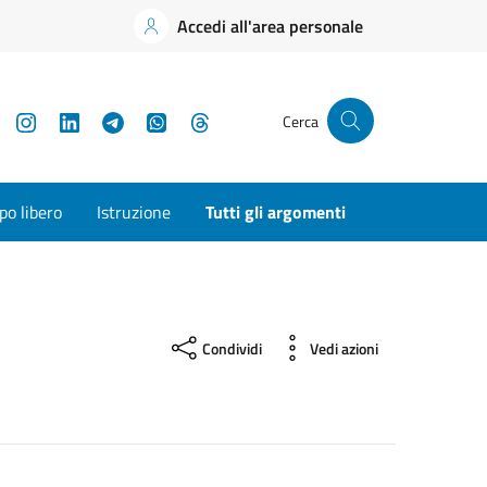
Accedi all'area personale
YouTube
Instagram
LinkedIn
Telegram
WhatsApp
Threads
Cerca
o libero
Istruzione
Tutti gli argomenti
Condividi
Vedi azioni