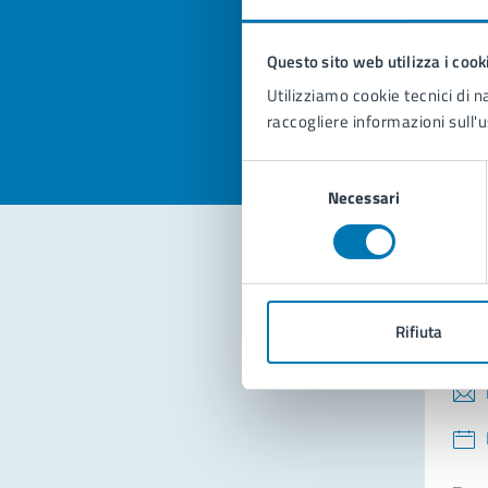
pagi
Questo sito web utilizza i cook
Valuta la
Selezi
Utilizziamo cookie tecnici di n
Valuta 
Val
raccogliere informazioni sull'u
Selezione
Necessari
del
consenso
Con
Rifiuta