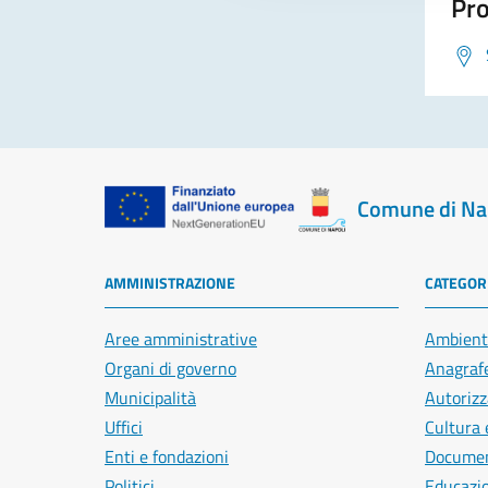
Pro
Comune di Na
AMMINISTRAZIONE
CATEGORI
Aree amministrative
Ambient
Organi di governo
Anagrafe
Municipalità
Autorizz
Uffici
Cultura 
Enti e fondazioni
Document
Politici
Educazi