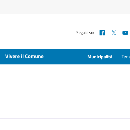
Facebook
X
Seguici su:
Vivere il Comune
Municipalità
Temp