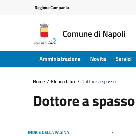
Vai ai contenuti
Vai al footer
Regione Campania
Comune di Napoli
Amministrazione
Novità
Servizi
Home
Elenco Libri
Dottore a spasso
Dottore a spasso
INDICE DELLA PAGINA