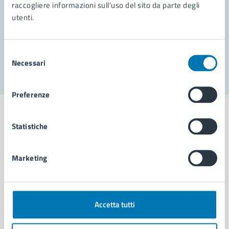
Prenota appuntamento
raccogliere informazioni sull'uso del sito da parte degli
utenti.
Problemi in città
Segnala disservizio
Selezione
Necessari
del
consenso
Preferenze
Statistiche
Comune di Napoli
Marketing
AMMINISTRAZIONE
Aree amministrative
Accetta tutti
Organi di governo
Municipalità