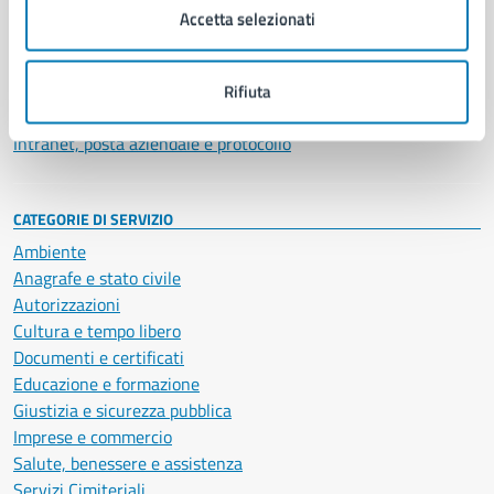
Uffici
Accetta selezionati
Enti e fondazioni
Politici
Personale amministrativo
Rifiuta
Documenti e dati
Intranet, posta aziendale e protocollo
CATEGORIE DI SERVIZIO
Ambiente
Anagrafe e stato civile
Autorizzazioni
Cultura e tempo libero
Documenti e certificati
Educazione e formazione
Giustizia e sicurezza pubblica
Imprese e commercio
Salute, benessere e assistenza
Servizi Cimiteriali