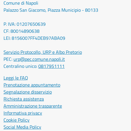
Comune di Napoli
Palazzo San Giacomo, Piazza Municipio - 80133
P. IVA: 01207650639
CF: 80014890638
LEI: 8156007FF4DEB97ABA09
Servizio Protocollo, URP e Albo Pretorio
PEC:
urp@pec.comune.napoli.it
Centralino unico:
0817951111
Leggi le FAQ
Prenotazione appuntamento
Segnalazione disservizio
Richiesta assistenza
Amministrazione trasparente
Informativa privacy
Cookie Policy
Social Media Policy