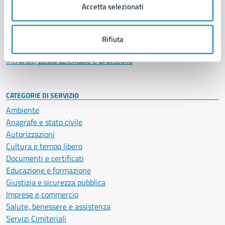
Uffici
Accetta selezionati
Enti e fondazioni
Politici
Personale amministrativo
Rifiuta
Documenti e dati
Intranet, posta aziendale e protocollo
CATEGORIE DI SERVIZIO
Ambiente
Anagrafe e stato civile
Autorizzazioni
Cultura e tempo libero
Documenti e certificati
Educazione e formazione
Giustizia e sicurezza pubblica
Imprese e commercio
Salute, benessere e assistenza
Servizi Cimiteriali