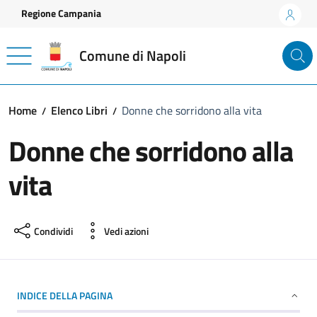
Vai ai contenuti
Vai al footer
Regione Campania
Comune di Napoli
Home
Elenco Libri
Donne che sorridono alla vita
Donne che sorridono alla
vita
Condividi
Vedi azioni
INDICE DELLA PAGINA