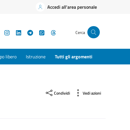
Accedi all'area personale
YouTube
Instagram
LinkedIn
Telegram
WhatsApp
Threads
Cerca
o libero
Istruzione
Tutti gli argomenti
Condividi
Vedi azioni