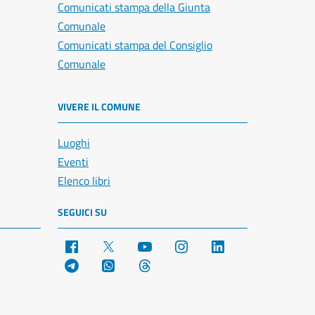
Comunicati stampa della Giunta
Comunale
Comunicati stampa del Consiglio
Comunale
VIVERE IL COMUNE
Luoghi
Eventi
Elenco libri
SEGUICI SU
Facebook
X
YouTube
Instagram
LinkedIn
Telegram
WhatsApp
Threads