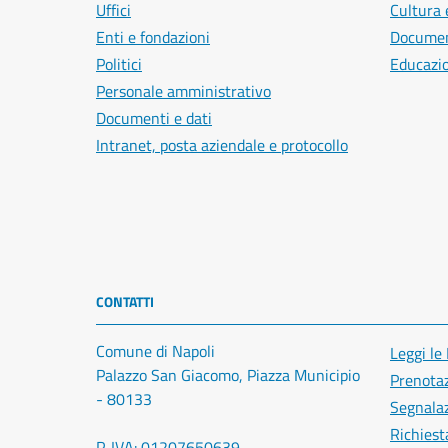
Uffici
Cultura 
Enti e fondazioni
Document
Politici
Educazi
Personale amministrativo
Documenti e dati
Intranet, posta aziendale e protocollo
CONTATTI
Comune di Napoli
Leggi le
Palazzo San Giacomo, Piazza Municipio
Prenota
- 80133
Segnalaz
Richiest
P. IVA: 01207650639