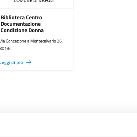
Biblioteca Centro
Documentazione
Condizione Donna
Via Concezione a Montecalvario 26,
80134
Leggi di più