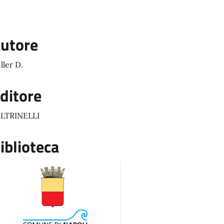
utore
ller D.
ditore
LTRINELLI
iblioteca