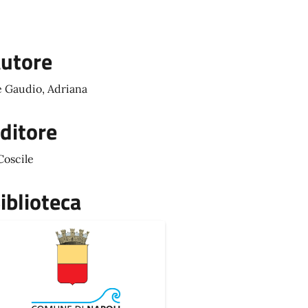
utore
 Gaudio, Adriana
ditore
 Coscile
iblioteca