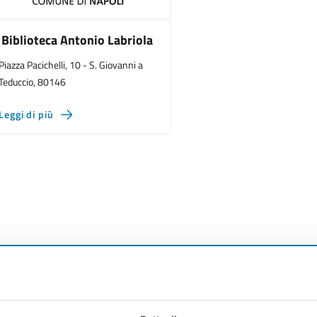
Biblioteca Antonio Labriola
Piazza Pacichelli, 10 - S. Giovanni a
Teduccio, 80146
Leggi di più