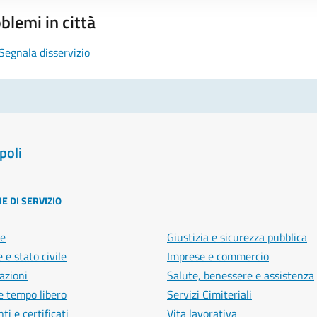
blemi in città
Segnala disservizio
poli
E DI SERVIZIO
e
Giustizia e sicurezza pubblica
 e stato civile
Imprese e commercio
azioni
Salute, benessere e assistenza
e tempo libero
Servizi Cimiteriali
i e certificati
Vita lavorativa