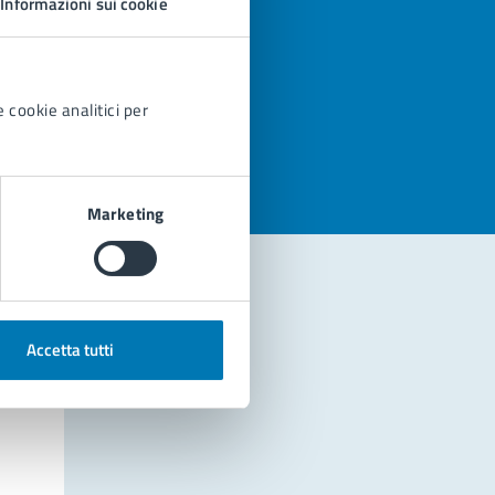
Informazioni sui cookie
azioni
 cookie analitici per
Marketing
Accetta tutti