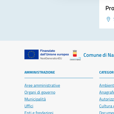
Pro
Comune di Na
AMMINISTRAZIONE
CATEGORI
Aree amministrative
Ambient
Organi di governo
Anagrafe
Municipalità
Autorizz
Uffici
Cultura 
Enti e fondazioni
Document