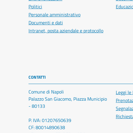
Politici
Educazi
Personale amministrativo
Documenti e dati
Intranet, posta aziendale e protocollo
CONTATTI
Comune di Napoli
Leggi le
Palazzo San Giacomo, Piazza Municipio
Prenota
- 80133
Segnalaz
Richiest
P. IVA: 01207650639
CF: 80014890638