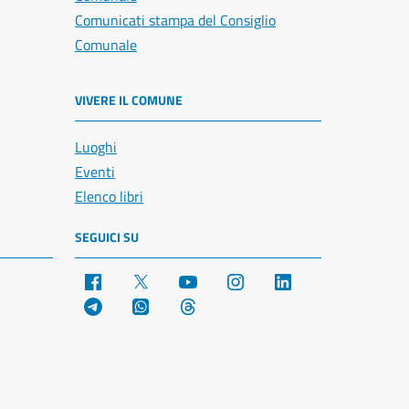
Comunicati stampa del Consiglio
Comunale
VIVERE IL COMUNE
Luoghi
Eventi
Elenco libri
SEGUICI SU
Facebook
X
YouTube
Instagram
LinkedIn
Telegram
WhatsApp
Threads