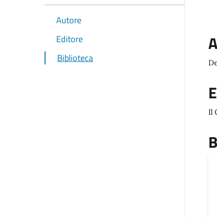
Autore
A
Editore
Biblioteca
De
E
Il
B