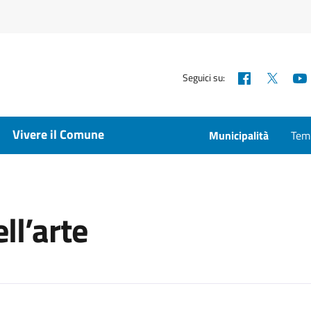
Facebook
X
Seguici su:
Vivere il Comune
Municipalità
Temp
ll’arte