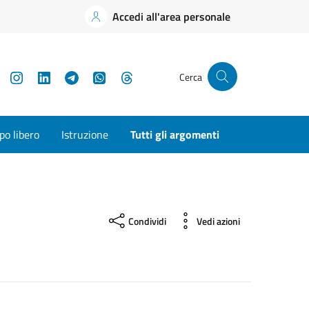
Accedi all'area personale
YouTube
Instagram
LinkedIn
Telegram
WhatsApp
Threads
Cerca
o libero
Istruzione
Tutti gli argomenti
Condividi
Vedi azioni