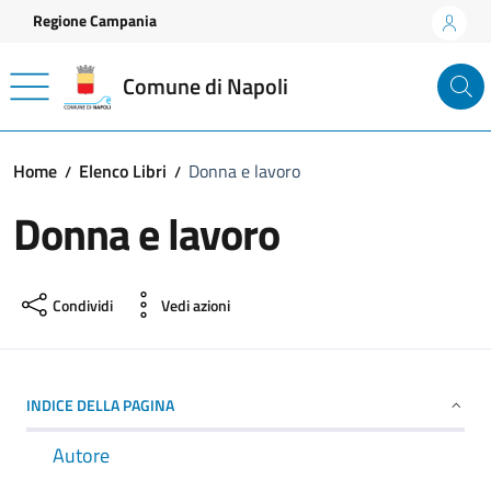
Vai ai contenuti
Vai al footer
Regione Campania
Comune di Napoli
Home
Elenco Libri
Donna e lavoro
Donna e lavoro
Condividi
Vedi azioni
INDICE DELLA PAGINA
Autore