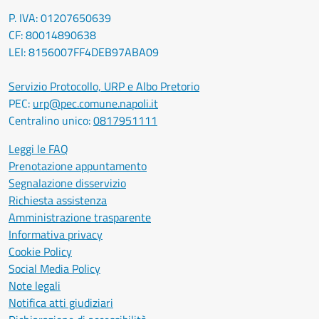
P. IVA: 01207650639
CF: 80014890638
LEI: 8156007FF4DEB97ABA09
Servizio Protocollo, URP e Albo Pretorio
PEC:
urp@pec.comune.napoli.it
Centralino unico:
0817951111
Leggi le FAQ
Prenotazione appuntamento
Segnalazione disservizio
Richiesta assistenza
Amministrazione trasparente
Informativa privacy
Cookie Policy
Social Media Policy
Note legali
Notifica atti giudiziari