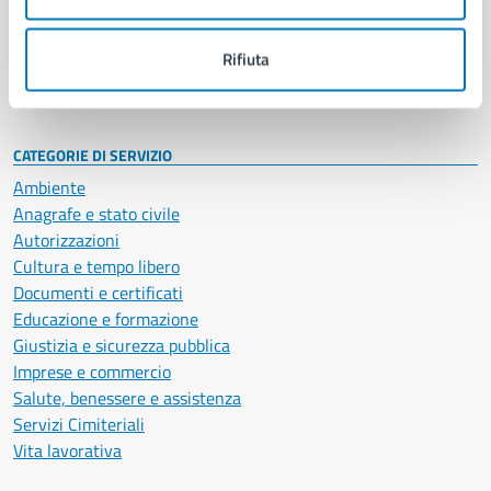
Politici
Personale amministrativo
Documenti e dati
Rifiuta
Intranet, posta aziendale e protocollo
CATEGORIE DI SERVIZIO
Ambiente
Anagrafe e stato civile
Autorizzazioni
Cultura e tempo libero
Documenti e certificati
Educazione e formazione
Giustizia e sicurezza pubblica
Imprese e commercio
Salute, benessere e assistenza
Servizi Cimiteriali
Vita lavorativa