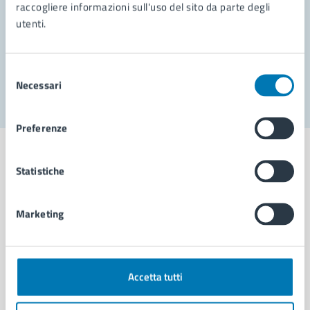
Prenota appuntamento
raccogliere informazioni sull'uso del sito da parte degli
utenti.
Problemi in città
Segnala disservizio
Selezione
Necessari
del
consenso
Preferenze
Statistiche
Comune di Napoli
Marketing
AMMINISTRAZIONE
Aree amministrative
Accetta tutti
Organi di governo
Municipalità