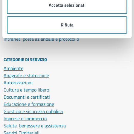
Uffici
Accetta selezionati
Enti e fondazioni
Politici
Personale amministrativo
Rifiuta
Documenti e dati
Intranet, posta aziendale e protocollo
CATEGORIE DI SERVIZIO
Ambiente
Anagrafe e stato civile
Autorizzazioni
Cultura e tempo libero
Documenti e certificati
Educazione e formazione
Giustizia e sicurezza pubblica
Imprese e commercio
Salute, benessere e assistenza
Servizi Cimiteriali