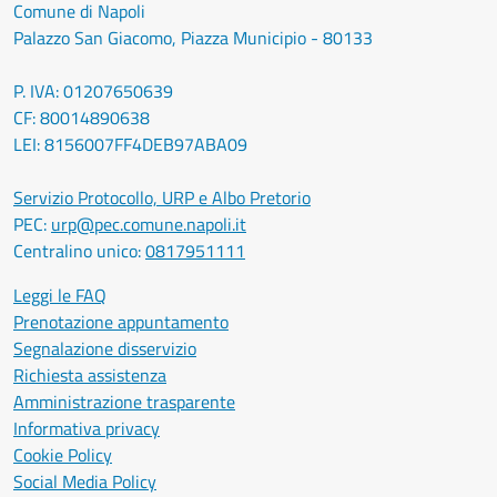
Comune di Napoli
Palazzo San Giacomo, Piazza Municipio - 80133
P. IVA: 01207650639
CF: 80014890638
LEI: 8156007FF4DEB97ABA09
Servizio Protocollo, URP e Albo Pretorio
PEC:
urp@pec.comune.napoli.it
Centralino unico:
0817951111
Leggi le FAQ
Prenotazione appuntamento
Segnalazione disservizio
Richiesta assistenza
Amministrazione trasparente
Informativa privacy
Cookie Policy
Social Media Policy