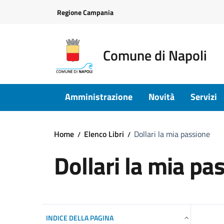
Vai ai contenuti
Vai al footer
Regione Campania
Comune di Napoli
Amministrazione
Novità
Servizi
Home
Elenco Libri
Dollari la mia passione
Dollari la mia pa
INDICE DELLA PAGINA