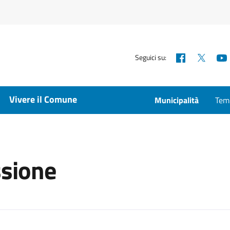
Facebook
X
Seguici su:
Vivere il Comune
Municipalità
Temp
ssione