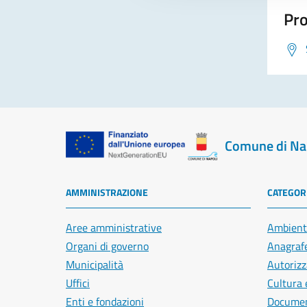
Pro
Comune di Na
AMMINISTRAZIONE
CATEGORI
Aree amministrative
Ambient
Organi di governo
Anagrafe
Municipalità
Autorizz
Uffici
Cultura 
Enti e fondazioni
Document