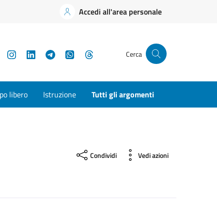
Accedi all'area personale
YouTube
Instagram
LinkedIn
Telegram
WhatsApp
Threads
Cerca
o libero
Istruzione
Tutti gli argomenti
Condividi
Vedi azioni