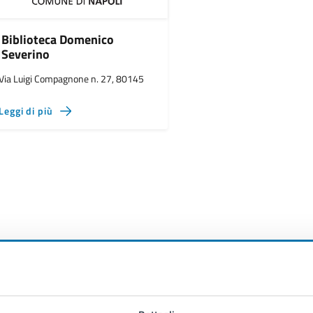
Biblioteca Domenico
Severino
Via Luigi Compagnone n. 27, 80145
Leggi di più