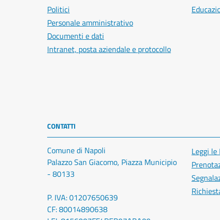
Politici
Educazi
Personale amministrativo
Documenti e dati
Intranet, posta aziendale e protocollo
CONTATTI
Comune di Napoli
Leggi le
Palazzo San Giacomo, Piazza Municipio
Prenota
- 80133
Segnalaz
Richiest
P. IVA: 01207650639
CF: 80014890638