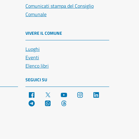
Comunicati stampa del Consiglio
Comunale
VIVERE IL COMUNE
Luoghi
Eventi
Elenco libri
SEGUICI SU
Facebook
X
YouTube
Instagram
LinkedIn
Telegram
WhatsApp
Threads