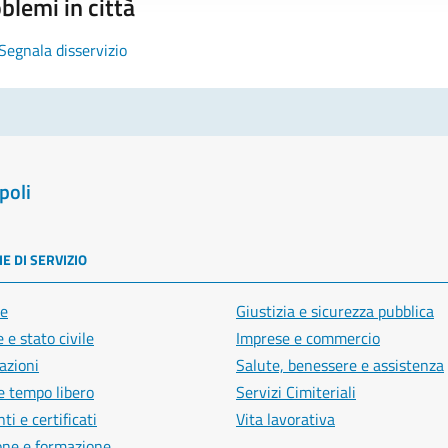
blemi in città
Segnala disservizio
poli
E DI SERVIZIO
e
Giustizia e sicurezza pubblica
 e stato civile
Imprese e commercio
azioni
Salute, benessere e assistenza
e tempo libero
Servizi Cimiteriali
i e certificati
Vita lavorativa
one e formazione