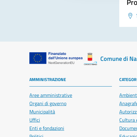
Pro
Comune di Na
AMMINISTRAZIONE
CATEGORI
Aree amministrative
Ambient
Organi di governo
Anagrafe
Municipalità
Autorizz
Uffici
Cultura 
Enti e fondazioni
Document
Politici
Educazi