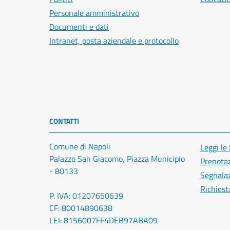
Personale amministrativo
Documenti e dati
Intranet, posta aziendale e protocollo
CONTATTI
Comune di Napoli
Leggi le
Palazzo San Giacomo, Piazza Municipio
Prenota
- 80133
Segnalaz
Richiest
P. IVA: 01207650639
CF: 80014890638
LEI: 8156007FF4DEB97ABA09