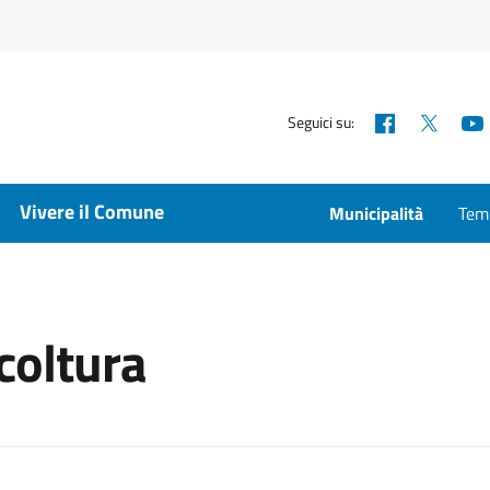
Facebook
X
Seguici su:
Vivere il Comune
Municipalità
Temp
icoltura