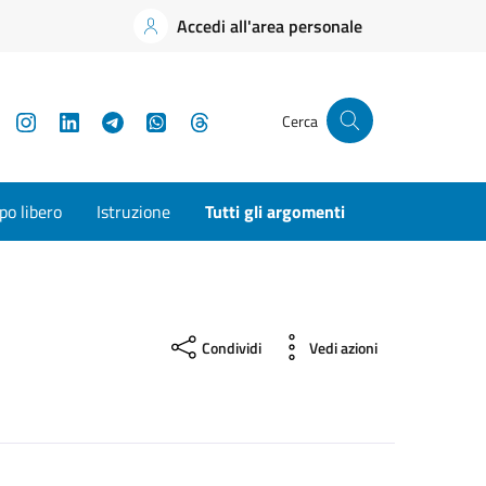
Accedi all'area personale
YouTube
Instagram
LinkedIn
Telegram
WhatsApp
Threads
Cerca
o libero
Istruzione
Tutti gli argomenti
Condividi
Vedi azioni