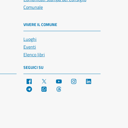
Comunale
VIVERE IL COMUNE
Luoghi
Eventi
Elenco libri
SEGUICI SU
Facebook
X
YouTube
Instagram
LinkedIn
Telegram
WhatsApp
Threads