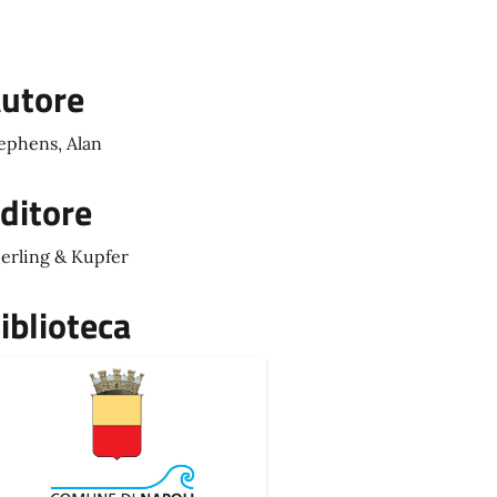
utore
ephens, Alan
ditore
erling & Kupfer
iblioteca