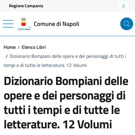
Vai ai contenuti
Vai al footer
Regione Campania
Comune di Napoli
Home
Elenco Libri
Dizionario Bompiani delle opere e dei personaggi di tutti i
tempi e di tutte le letterature. 12 Volumi
Dizionario Bompiani delle
opere e dei personaggi di
tutti i tempi e di tutte le
letterature. 12 Volumi