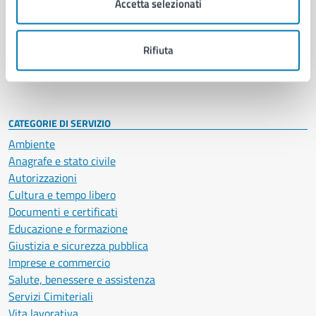
Accetta selezionati
Enti e fondazioni
Politici
Personale amministrativo
Rifiuta
Documenti e dati
Intranet, posta aziendale e protocollo
CATEGORIE DI SERVIZIO
Ambiente
Anagrafe e stato civile
Autorizzazioni
Cultura e tempo libero
Documenti e certificati
Educazione e formazione
Giustizia e sicurezza pubblica
Imprese e commercio
Salute, benessere e assistenza
Servizi Cimiteriali
Vita lavorativa