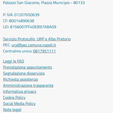
Palazzo San Giacomo, Piazza Municipio - 80133
P. IVA: 01207650639
CF: 80014890638
LEI: 8156007FF4DEB97ABA09
Servizio Protocollo, URP e Albo Pretorio
PEC:
urp@pec.comune.napoli.it
Centralino unico:
0817951111
Leggi le FAQ
Prenotazione appuntamento
Segnalazione disservizio
Richiesta assistenza
Amministrazione trasparente
Informativa privacy
Cookie Policy
Social Media Policy
Note legali