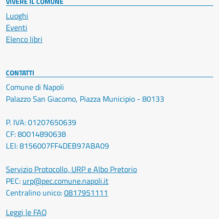
VIVERE IL COMUNE
Luoghi
Eventi
Elenco libri
CONTATTI
Comune di Napoli
Palazzo San Giacomo, Piazza Municipio - 80133
P. IVA: 01207650639
CF: 80014890638
LEI: 8156007FF4DEB97ABA09
Servizio Protocollo, URP e Albo Pretorio
PEC:
urp@pec.comune.napoli.it
Centralino unico:
0817951111
Leggi le FAQ