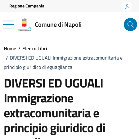
Vai ai contenuti
Vai al footer
Regione Campania
Comune di Napoli
Home
Elenco Libri
DIVERSI ED UGUALI Immigrazione extracomunitaria e
principio giuridico di eguaglianza
DIVERSI ED UGUALI
Immigrazione
extracomunitaria e
principio giuridico di