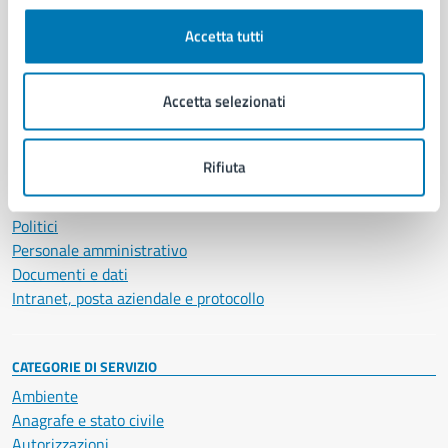
Comune di Napoli
Accetta tutti
AMMINISTRAZIONE
Accetta selezionati
Aree amministrative
Organi di governo
Municipalità
Rifiuta
Uffici
Enti e fondazioni
Politici
Personale amministrativo
Documenti e dati
Intranet, posta aziendale e protocollo
CATEGORIE DI SERVIZIO
Ambiente
Anagrafe e stato civile
Autorizzazioni