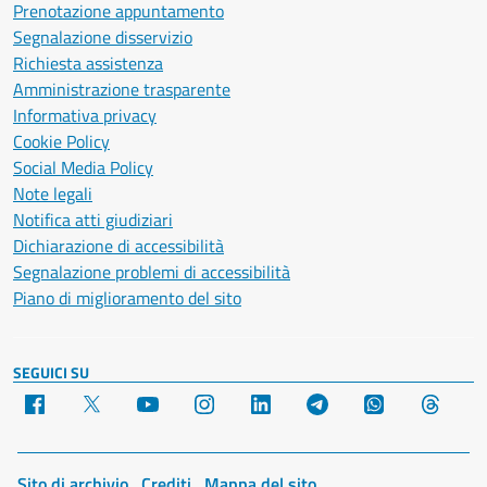
Prenotazione appuntamento
Segnalazione disservizio
Richiesta assistenza
Amministrazione trasparente
Informativa privacy
Cookie Policy
Social Media Policy
Note legali
Notifica atti giudiziari
Dichiarazione di accessibilità
Segnalazione problemi di accessibilità
Piano di miglioramento del sito
SEGUICI SU
Facebook
X
YouTube
Instagram
LinkedIn
Telegram
WhatsApp
Threa
Sito di archivio
Crediti
Mappa del sito