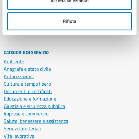
Accetta selezionati
Enti e fondazioni
Politici
Personale amministrativo
Rifiuta
Documenti e dati
Intranet, posta aziendale e protocollo
CATEGORIE DI SERVIZIO
Ambiente
Anagrafe e stato civile
Autorizzazioni
Cultura e tempo libero
Documenti e certificati
Educazione e formazione
Giustizia e sicurezza pubblica
Imprese e commercio
Salute, benessere e assistenza
Servizi Cimiteriali
Vita lavorativa