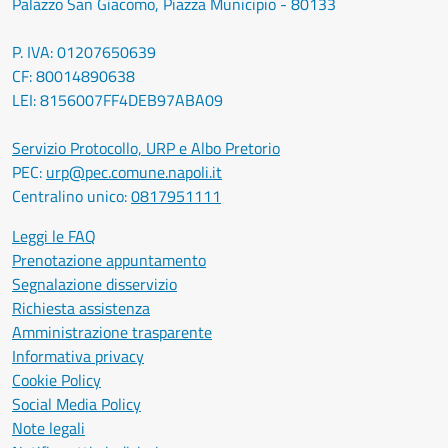
Palazzo San Giacomo, Piazza Municipio - 80133
P. IVA: 01207650639
CF: 80014890638
LEI: 8156007FF4DEB97ABA09
Servizio Protocollo, URP e Albo Pretorio
PEC:
urp@pec.comune.napoli.it
Centralino unico:
0817951111
Leggi le FAQ
Prenotazione appuntamento
Segnalazione disservizio
Richiesta assistenza
Amministrazione trasparente
Informativa privacy
Cookie Policy
Social Media Policy
Note legali