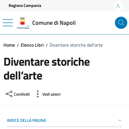
Vai ai contenuti
Vai al footer
Regione Campania
Comune di Napoli
Home
Elenco Libri
Diventare storiche dell’arte
Diventare storiche
dell’arte
Condividi
Vedi azioni
INDICE DELLA PAGINA