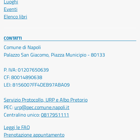
Luoghi
Eventi
Elenco libri
CONTATTI
Comune di Napoli
Palazzo San Giacomo, Piazza Municipio - 80133
P. IVA: 01207650639
CF: 80014890638
LEI: 8156007FF4DEB97ABA09
Servizio Protocollo, URP e Albo Pretorio
PEC:
urp@pec.comune.napoli.it
Centralino unico:
0817951111
Leggi le FAQ
Prenotazione appuntamento