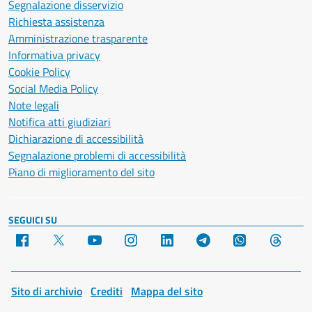
Segnalazione disservizio
Richiesta assistenza
Amministrazione trasparente
Informativa privacy
Cookie Policy
Social Media Policy
Note legali
Notifica atti giudiziari
Dichiarazione di accessibilità
Segnalazione problemi di accessibilità
Piano di miglioramento del sito
SEGUICI SU
Facebook
X
YouTube
Instagram
LinkedIn
Telegram
WhatsApp
Threa
Sito di archivio
Crediti
Mappa del sito