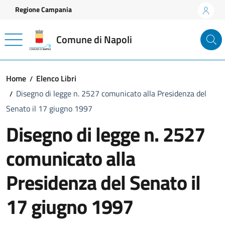
Vai ai contenuti
Vai al footer
Regione Campania
Comune di Napoli
Home
Elenco Libri
Disegno di legge n. 2527 comunicato alla Presidenza del
Senato il 17 giugno 1997
Disegno di legge n. 2527
comunicato alla
Presidenza del Senato il
17 giugno 1997