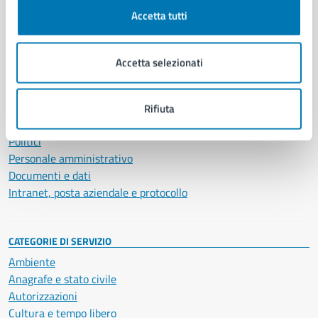
Accetta tutti
AMMINISTRAZIONE
Aree amministrative
Accetta selezionati
Organi di governo
Municipalità
Uffici
Rifiuta
Enti e fondazioni
Politici
Personale amministrativo
Documenti e dati
Intranet, posta aziendale e protocollo
CATEGORIE DI SERVIZIO
Ambiente
Anagrafe e stato civile
Autorizzazioni
Cultura e tempo libero