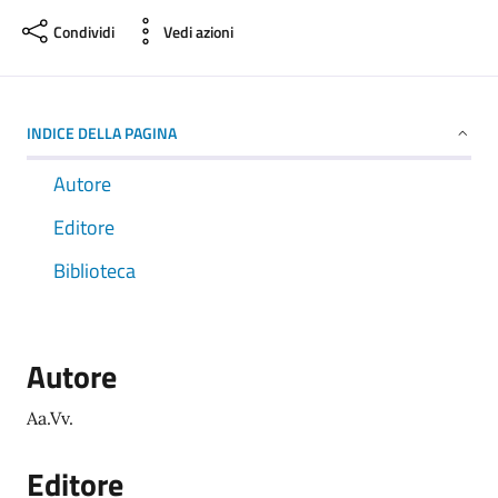
Condividi
Vedi azioni
INDICE DELLA PAGINA
Autore
Editore
Biblioteca
Autore
Aa.Vv.
Editore