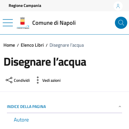
Vai ai contenuti
Vai al footer
Regione Campania
Comune di Napoli
Home
Elenco Libri
Disegnare l’acqua
Disegnare l’acqua
Condividi
Vedi azioni
INDICE DELLA PAGINA
Autore