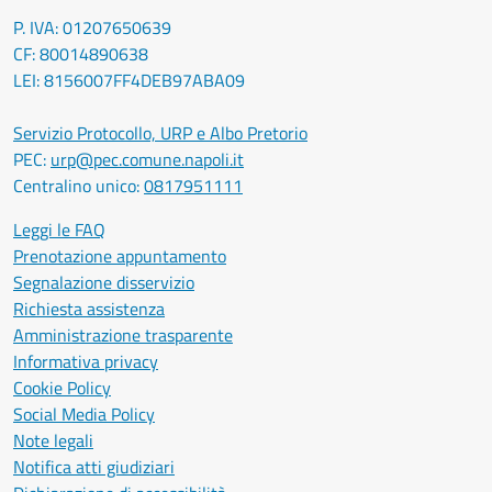
P. IVA: 01207650639
CF: 80014890638
LEI: 8156007FF4DEB97ABA09
Servizio Protocollo, URP e Albo Pretorio
PEC:
urp@pec.comune.napoli.it
Centralino unico:
0817951111
Leggi le FAQ
Prenotazione appuntamento
Segnalazione disservizio
Richiesta assistenza
Amministrazione trasparente
Informativa privacy
Cookie Policy
Social Media Policy
Note legali
Notifica atti giudiziari