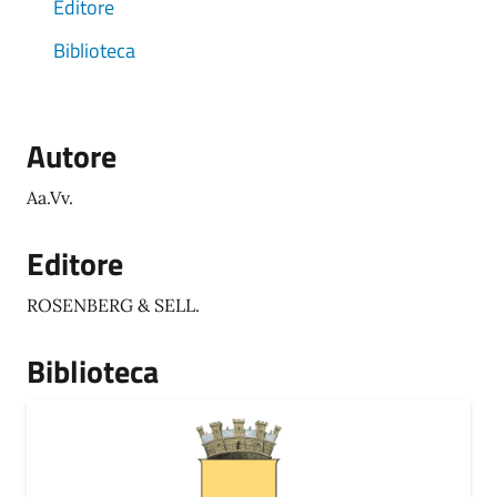
Editore
Biblioteca
Autore
Aa.Vv.
Editore
ROSENBERG & SELL.
Biblioteca