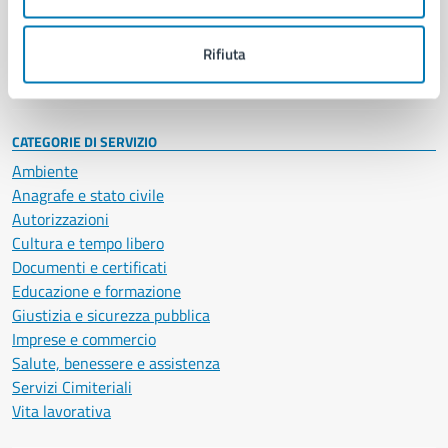
Politici
Personale amministrativo
Documenti e dati
Rifiuta
Intranet, posta aziendale e protocollo
CATEGORIE DI SERVIZIO
Ambiente
Anagrafe e stato civile
Autorizzazioni
Cultura e tempo libero
Documenti e certificati
Educazione e formazione
Giustizia e sicurezza pubblica
Imprese e commercio
Salute, benessere e assistenza
Servizi Cimiteriali
Vita lavorativa