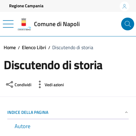
Vai ai contenuti
Vai al footer
Regione Campania
Comune di Napoli
Home
Elenco Libri
Discutendo di storia
Discutendo di storia
Condividi
Vedi azioni
INDICE DELLA PAGINA
Autore