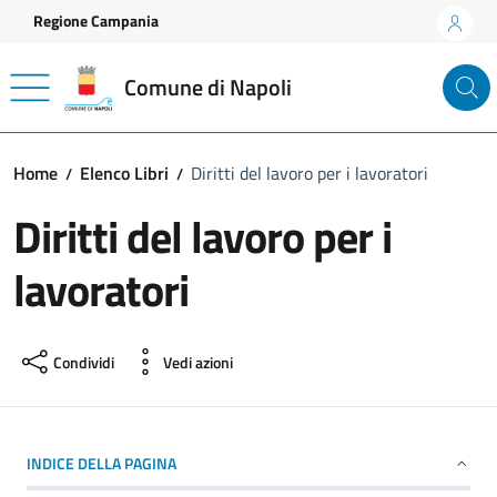
Vai ai contenuti
Vai al footer
Regione Campania
Comune di Napoli
Home
Elenco Libri
Diritti del lavoro per i lavoratori
Diritti del lavoro per i
lavoratori
Condividi
Vedi azioni
INDICE DELLA PAGINA