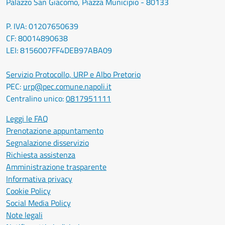
Palazzo San Giacomo, Piazza Municipio - 80133
P. IVA: 01207650639
CF: 80014890638
LEI: 8156007FF4DEB97ABA09
Servizio Protocollo, URP e Albo Pretorio
PEC:
urp@pec.comune.napoli.it
Centralino unico:
0817951111
Leggi le FAQ
Prenotazione appuntamento
Segnalazione disservizio
Richiesta assistenza
Amministrazione trasparente
Informativa privacy
Cookie Policy
Social Media Policy
Note legali