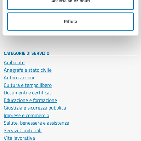
Accetta selezionati
Enti e fondazioni
Politici
Personale amministrativo
Rifiuta
Documenti e dati
Intranet, posta aziendale e protocollo
CATEGORIE DI SERVIZIO
Ambiente
Anagrafe e stato civile
Autorizzazioni
Cultura e tempo libero
Documenti e certificati
Educazione e formazione
Giustizia e sicurezza pubblica
Imprese e commercio
Salute, benessere e assistenza
Servizi Cimiteriali
Vita lavorativa