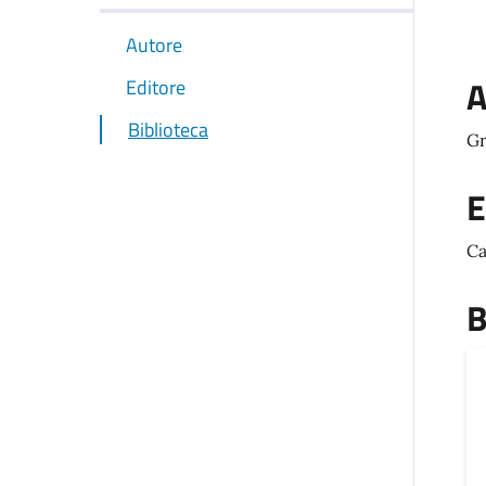
Autore
A
Editore
Biblioteca
Gr
E
Ca
B