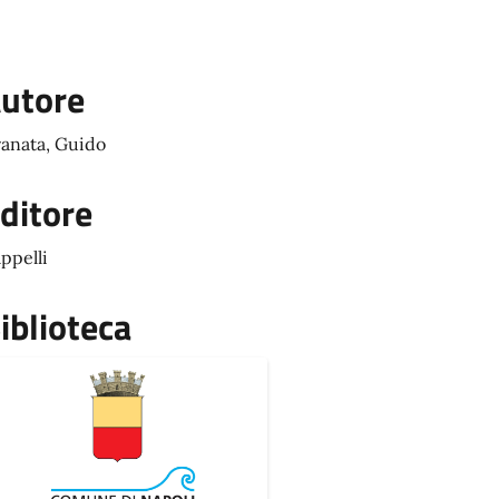
utore
anata, Guido
ditore
ppelli
iblioteca