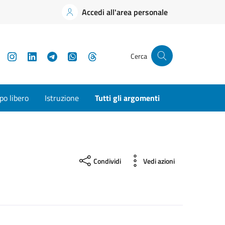
Accedi all'area personale
YouTube
Instagram
LinkedIn
Telegram
WhatsApp
Threads
Cerca
o libero
Istruzione
Tutti gli argomenti
Condividi
Vedi azioni