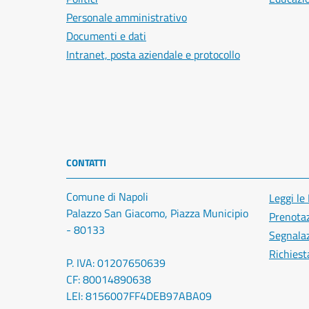
Personale amministrativo
Documenti e dati
Intranet, posta aziendale e protocollo
CONTATTI
Comune di Napoli
Leggi le
Palazzo San Giacomo, Piazza Municipio
Prenota
- 80133
Segnalaz
Richiest
P. IVA: 01207650639
CF: 80014890638
LEI: 8156007FF4DEB97ABA09