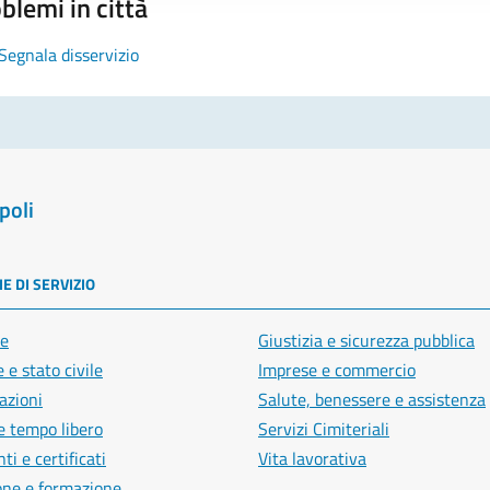
blemi in città
Segnala disservizio
poli
E DI SERVIZIO
e
Giustizia e sicurezza pubblica
 e stato civile
Imprese e commercio
azioni
Salute, benessere e assistenza
e tempo libero
Servizi Cimiteriali
i e certificati
Vita lavorativa
one e formazione