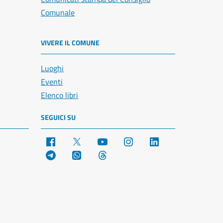
Comunale
VIVERE IL COMUNE
Luoghi
Eventi
Elenco libri
SEGUICI SU
Facebook
X
YouTube
Instagram
LinkedIn
Telegram
WhatsApp
Threads