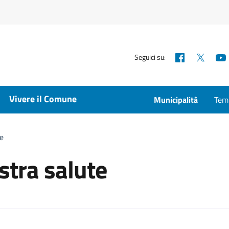
Facebook
X
Seguici su:
Vivere il Comune
Municipalità
Temp
te
stra salute