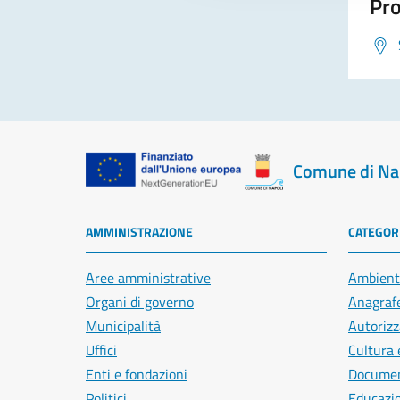
Pro
Comune di Na
AMMINISTRAZIONE
CATEGORI
Aree amministrative
Ambient
Organi di governo
Anagrafe
Municipalità
Autorizz
Uffici
Cultura 
Enti e fondazioni
Document
Politici
Educazi