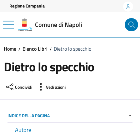
Vai ai contenuti
Vai al footer
Regione Campania
Comune di Napoli
Home
Elenco Libri
Dietro lo specchio
Dietro lo specchio
Condividi
Vedi azioni
INDICE DELLA PAGINA
Autore