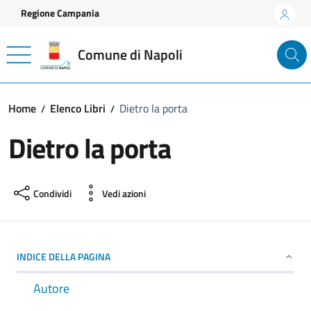
Vai ai contenuti
Vai al footer
Regione Campania
Comune di Napoli
Home
Elenco Libri
Dietro la porta
Dietro la porta
Condividi
Vedi azioni
INDICE DELLA PAGINA
Autore