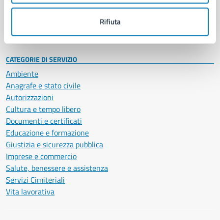
Personale amministrativo
Documenti e dati
Rifiuta
Intranet, posta aziendale e protocollo
CATEGORIE DI SERVIZIO
Ambiente
Anagrafe e stato civile
Autorizzazioni
Cultura e tempo libero
Documenti e certificati
Educazione e formazione
Giustizia e sicurezza pubblica
Imprese e commercio
Salute, benessere e assistenza
Servizi Cimiteriali
Vita lavorativa