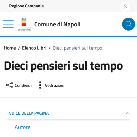
Vai ai contenuti
Vai al footer
Regione Campania
Comune di Napoli
Home
Elenco Libri
Dieci pensieri sul tempo
Dieci pensieri sul tempo
Condividi
Vedi azioni
INDICE DELLA PAGINA
Autore