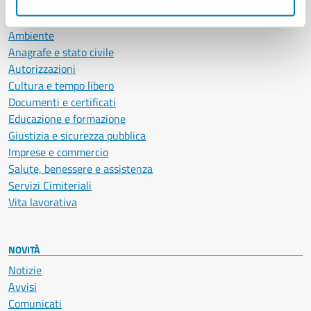
CATEGORIE DI SERVIZIO
Ambiente
Anagrafe e stato civile
Autorizzazioni
Cultura e tempo libero
Documenti e certificati
Educazione e formazione
Giustizia e sicurezza pubblica
Imprese e commercio
Salute, benessere e assistenza
Servizi Cimiteriali
Vita lavorativa
NOVITÀ
Notizie
Avvisi
Comunicati