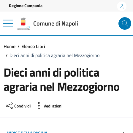
Vai ai contenuti
Vai al footer
Regione Campania
Comune di Napoli
Home
Elenco Libri
Dieci anni di politica agraria nel Mezzogiorno
Dieci anni di politica
agraria nel Mezzogiorno
Condividi
Vedi azioni
INDICE DELLA PAGINA