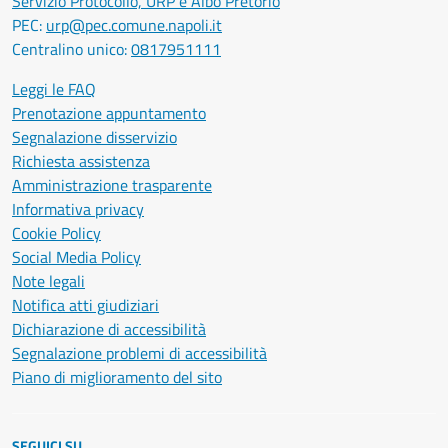
Servizio Protocollo, URP e Albo Pretorio
PEC:
urp@pec.comune.napoli.it
Centralino unico:
0817951111
Leggi le FAQ
Prenotazione appuntamento
Segnalazione disservizio
Richiesta assistenza
Amministrazione trasparente
Informativa privacy
Cookie Policy
Social Media Policy
Note legali
Notifica atti giudiziari
Dichiarazione di accessibilità
Segnalazione problemi di accessibilità
Piano di miglioramento del sito
SEGUICI SU