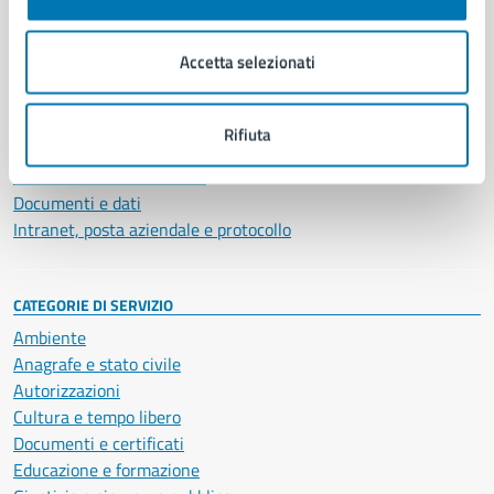
Aree amministrative
Organi di governo
Accetta selezionati
Municipalità
Uffici
Enti e fondazioni
Rifiuta
Politici
Personale amministrativo
Documenti e dati
Intranet, posta aziendale e protocollo
CATEGORIE DI SERVIZIO
Ambiente
Anagrafe e stato civile
Autorizzazioni
Cultura e tempo libero
Documenti e certificati
Educazione e formazione