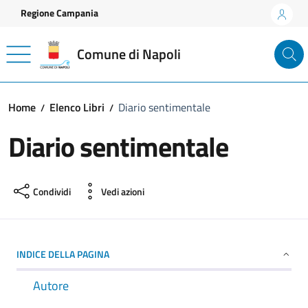
Vai ai contenuti
Vai al footer
Regione Campania
Comune di Napoli
Home
Elenco Libri
Diario sentimentale
Diario sentimentale
Condividi
Vedi azioni
INDICE DELLA PAGINA
Autore