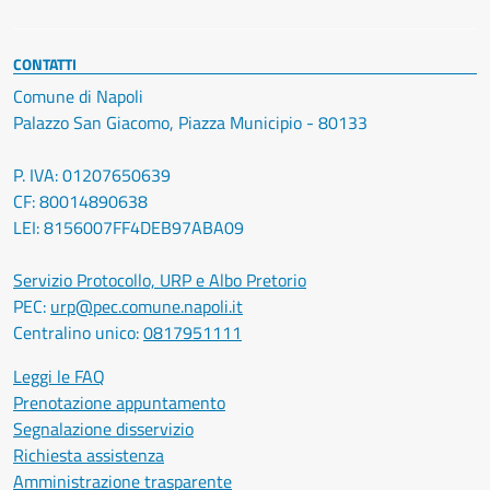
CONTATTI
Comune di Napoli
Palazzo San Giacomo, Piazza Municipio - 80133
P. IVA: 01207650639
CF: 80014890638
LEI: 8156007FF4DEB97ABA09
Servizio Protocollo, URP e Albo Pretorio
PEC:
urp@pec.comune.napoli.it
Centralino unico:
0817951111
Leggi le FAQ
Prenotazione appuntamento
Segnalazione disservizio
Richiesta assistenza
Amministrazione trasparente