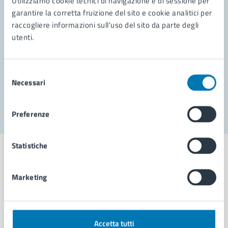
Utilizziamo cookie tecnici di navigazione e di sessione per
Leggi le domande frequenti
garantire la corretta fruizione del sito e cookie analitici per
Richiedi assistenza
raccogliere informazioni sull'uso del sito da parte degli
utenti.
Prenota appuntamento
Problemi in città
Selezione
Necessari
del
Segnala disservizio
consenso
Preferenze
Statistiche
Marketing
Comune di Napoli
AMMINISTRAZIONE
Accetta tutti