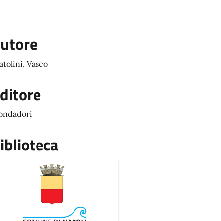
utore
atolini, Vasco
ditore
ondadori
iblioteca