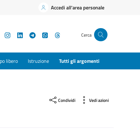
Accedi all'area personale
YouTube
Instagram
LinkedIn
Telegram
WhatsApp
Threads
Cerca
o libero
Istruzione
Tutti gli argomenti
Condividi
Vedi azioni