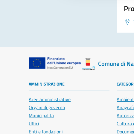
Pro
Comune di Na
AMMINISTRAZIONE
CATEGORI
Aree amministrative
Ambient
Organi di governo
Anagrafe
Municipalità
Autorizz
Uffici
Cultura 
Enti e fondazioni
Document