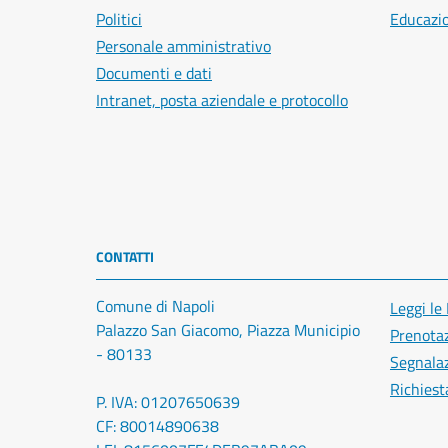
Politici
Educazi
Personale amministrativo
Documenti e dati
Intranet, posta aziendale e protocollo
CONTATTI
Comune di Napoli
Leggi le
Palazzo San Giacomo, Piazza Municipio
Prenota
- 80133
Segnalaz
Richiest
P. IVA: 01207650639
CF: 80014890638