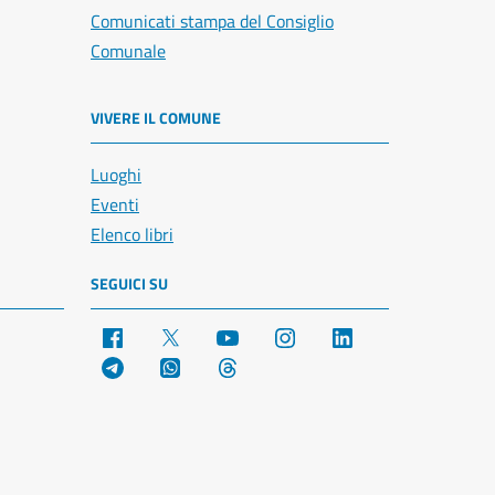
Comunicati stampa del Consiglio
Comunale
VIVERE IL COMUNE
Luoghi
Eventi
Elenco libri
SEGUICI SU
Facebook
X
YouTube
Instagram
LinkedIn
Telegram
WhatsApp
Threads