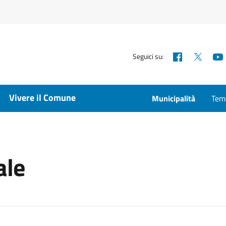
Facebook
X
Seguici su:
Vivere il Comune
Municipalità
Temp
ale