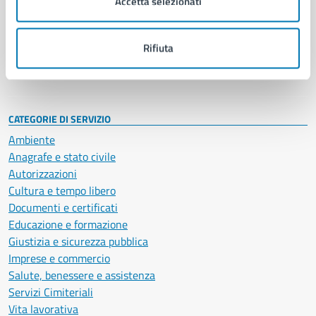
Accetta selezionati
Enti e fondazioni
Politici
Personale amministrativo
Rifiuta
Documenti e dati
Intranet, posta aziendale e protocollo
CATEGORIE DI SERVIZIO
Ambiente
Anagrafe e stato civile
Autorizzazioni
Cultura e tempo libero
Documenti e certificati
Educazione e formazione
Giustizia e sicurezza pubblica
Imprese e commercio
Salute, benessere e assistenza
Servizi Cimiteriali
Vita lavorativa