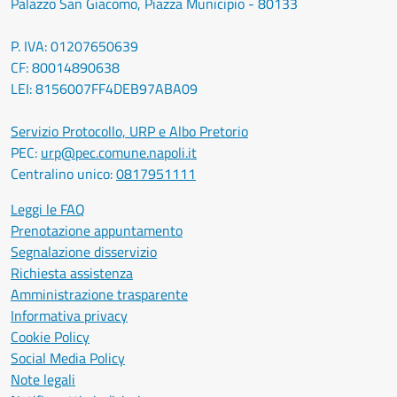
Palazzo San Giacomo, Piazza Municipio - 80133
P. IVA: 01207650639
CF: 80014890638
LEI: 8156007FF4DEB97ABA09
Servizio Protocollo, URP e Albo Pretorio
PEC:
urp@pec.comune.napoli.it
Centralino unico:
0817951111
Leggi le FAQ
Prenotazione appuntamento
Segnalazione disservizio
Richiesta assistenza
Amministrazione trasparente
Informativa privacy
Cookie Policy
Social Media Policy
Note legali