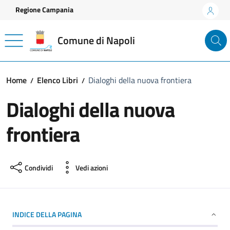
Vai ai contenuti
Vai al footer
Regione Campania
Comune di Napoli
Home
Elenco Libri
Dialoghi della nuova frontiera
Dialoghi della nuova
frontiera
Condividi
Vedi azioni
INDICE DELLA PAGINA