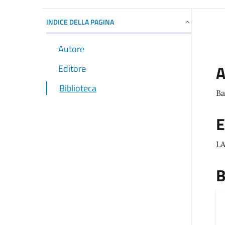
INDICE DELLA PAGINA
Autore
A
Editore
Biblioteca
Ba
E
L
B