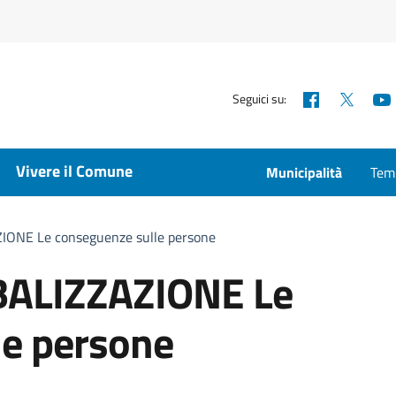
Facebook
X
Seguici su:
Vivere il Comune
Municipalità
Temp
ONE Le conseguenze sulle persone
ALIZZAZIONE Le
le persone