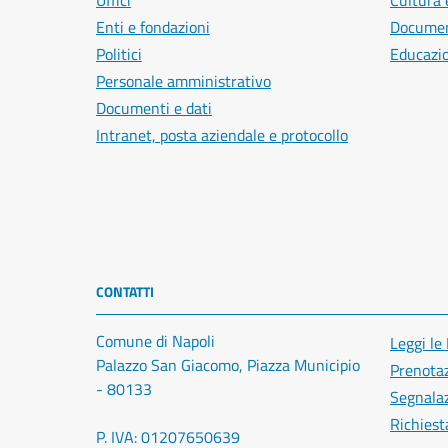
Uffici
Cultura 
Enti e fondazioni
Document
Politici
Educazi
Personale amministrativo
Documenti e dati
Intranet, posta aziendale e protocollo
CONTATTI
Comune di Napoli
Leggi le
Palazzo San Giacomo, Piazza Municipio
Prenota
- 80133
Segnalaz
Richiest
P. IVA: 01207650639