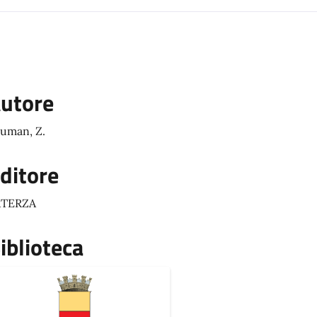
utore
uman, Z.
ditore
ATERZA
iblioteca