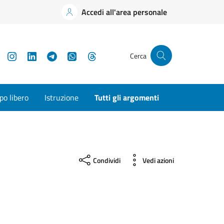
Accedi all'area personale
YouTube
Instagram
LinkedIn
Telegram
WhatsApp
Threads
Cerca
o libero
Istruzione
Tutti gli argomenti
Condividi
Vedi azioni