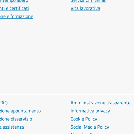
e tempo libero
Servizi Cimiteriali
i e certificati
Vita lavorativa
one e formazione
 FAQ
Amministrazione trasparente
zione appuntamento
Informativa privacy
ione disservizio
Cookie Policy
a assistenza
Social Media Policy