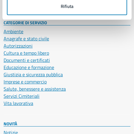
Intranet, posta aziendale e protocollo
Rifiuta
CATEGORIE DI SERVIZIO
Ambiente
Anagrafe e stato civile
Autorizzazioni
Cultura e tempo libero
Documenti e certificati
Educazione e formazione
Giustizia e sicurezza pubblica
Imprese e commercio
Salute, benessere e assistenza
Servizi Cimiteriali
Vita lavorativa
NOVITÀ
Notizie