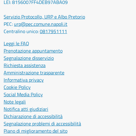
LEI: 8156007FF4DEB97ABA09
Servizio Protocollo, URP e Albo Pretorio
PEC:
urp@pec.comune.napoli.it
Centralino unico:
0817951111
Leggi le FAQ
Prenotazione appuntamento
Segnalazione disservizio
Richiesta assistenza
Amministrazione trasparente
Informativa privacy
Cookie Policy
Social Media Policy
Note legali
Notifica atti giudiziari
Dichiarazione di accessibilità
Segnalazione problemi di accessibilità
Piano di miglioramento del sito