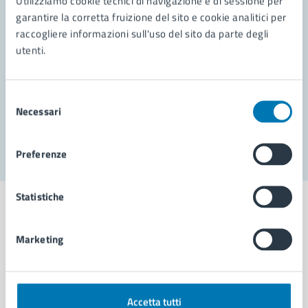
Utilizziamo cookie tecnici di navigazione e di sessione per
Leggi le domande frequenti
garantire la corretta fruizione del sito e cookie analitici per
Richiedi assistenza
raccogliere informazioni sull'uso del sito da parte degli
utenti.
Prenota appuntamento
Problemi in città
Selezione
Necessari
del
Segnala disservizio
consenso
Preferenze
Statistiche
Marketing
Comune di Napoli
AMMINISTRAZIONE
Accetta tutti