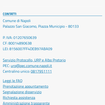
CONTATTI
Comune di Napoli
Palazzo San Giacomo, Piazza Municipio - 80133
P. IVA: 01207650639
CF: 80014890638
LEI: 8156007FF4DEB97ABA09
Servizio Protocollo, URP e Albo Pretorio
PEC:
urp@pec.comune.napoli.it
Centralino unico:
0817951111
Leggi le FAQ
Prenotazione appuntamento
Segnalazione disservizio
Richiesta assistenza
Amministrazione trasparente