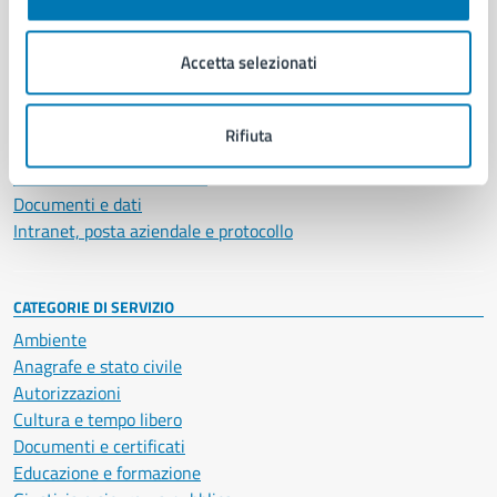
Aree amministrative
Organi di governo
Accetta selezionati
Municipalità
Uffici
Enti e fondazioni
Rifiuta
Politici
Personale amministrativo
Documenti e dati
Intranet, posta aziendale e protocollo
CATEGORIE DI SERVIZIO
Ambiente
Anagrafe e stato civile
Autorizzazioni
Cultura e tempo libero
Documenti e certificati
Educazione e formazione