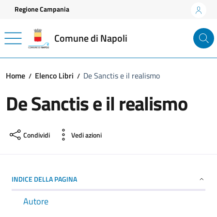
Vai ai contenuti
Vai al footer
Regione Campania
Comune di Napoli
Home
Elenco Libri
De Sanctis e il realismo
De Sanctis e il realismo
Condividi
Vedi azioni
INDICE DELLA PAGINA
Autore