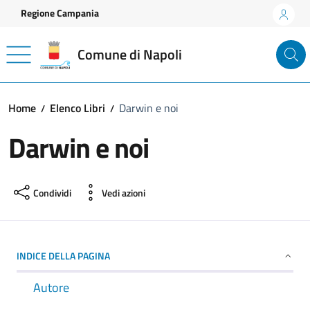
Vai ai contenuti
Vai al footer
Regione Campania
Comune di Napoli
Home
Elenco Libri
Darwin e noi
Darwin e noi
Condividi
Vedi azioni
INDICE DELLA PAGINA
Autore