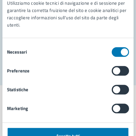
Utilizziamo cookie tecnici di navigazione e di sessione per
Leggi le domande frequenti
garantire la corretta fruizione del sito e cookie analitici per
raccogliere informazioni sull'uso del sito da parte degli
Richiedi assistenza
utenti.
Prenota appuntamento
Selezione
Problemi in città
Necessari
del
Segnala disservizio
consenso
Preferenze
Statistiche
Marketing
Comune di Napoli
Accetta tutti