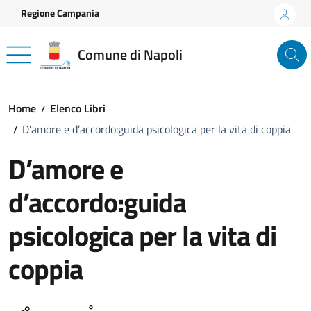
Vai ai contenuti
Vai al footer
Regione Campania
Comune di Napoli
Home
Elenco Libri
D’amore e d’accordo:guida psicologica per la vita di coppia
D’amore e
d’accordo:guida
psicologica per la vita di
coppia