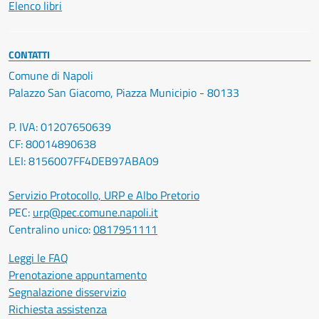
Elenco libri
CONTATTI
Comune di Napoli
Palazzo San Giacomo, Piazza Municipio - 80133
P. IVA: 01207650639
CF: 80014890638
LEI: 8156007FF4DEB97ABA09
Servizio Protocollo, URP e Albo Pretorio
PEC:
urp@pec.comune.napoli.it
Centralino unico:
0817951111
Leggi le FAQ
Prenotazione appuntamento
Segnalazione disservizio
Richiesta assistenza