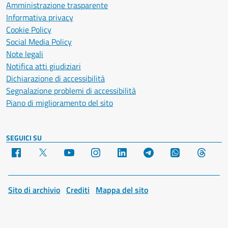
Amministrazione trasparente
Informativa privacy
Cookie Policy
Social Media Policy
Note legali
Notifica atti giudiziari
Dichiarazione di accessibilità
Segnalazione problemi di accessibilità
Piano di miglioramento del sito
SEGUICI SU
Facebook
X
YouTube
Instagram
LinkedIn
Telegram
WhatsApp
Threa
Sito di archivio
Crediti
Mappa del sito