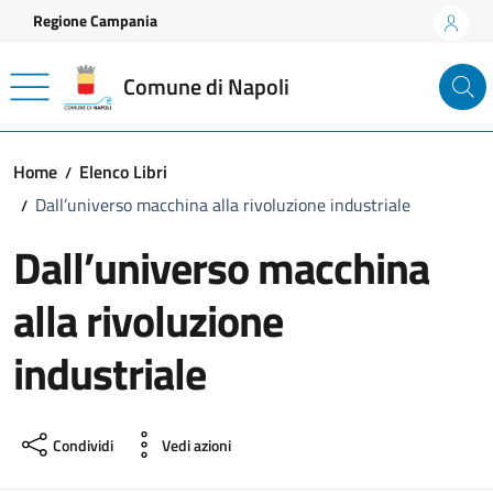
Vai ai contenuti
Vai al footer
Regione Campania
Comune di Napoli
Home
Elenco Libri
Dall’universo macchina alla rivoluzione industriale
Dall’universo macchina
alla rivoluzione
industriale
Condividi
Vedi azioni