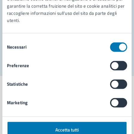
garantire la corretta fruizione del sito e cookie analitici per
Richiedi assistenza
raccogliere informazioni sull'uso del sito da parte degli
utenti.
Prenota appuntamento
Problemi in città
Selezione
Necessari
del
Segnala disservizio
consenso
Preferenze
Statistiche
Marketing
Comune di Napoli
AMMINISTRAZIONE
Accetta tutti