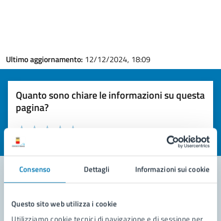
Ultimo aggiornamento:
12/12/2024, 18:09
Quanto sono chiare le informazioni su questa
pagina?
Valuta la chiarezza delle informazioni (da 1 a 5 stelle)
Seleziona il numero di stelle per valutare la chiarezza delle i
Valuta 1 stelle su 5
Valuta 2 stelle su 5
Valuta 3 stelle su 5
Valuta 4 stelle su 5
Valuta 5 stelle su 5
Consenso
Dettagli
Informazioni sui cookie
Contatta il comune
Questo sito web utilizza i cookie
Leggi le domande frequenti
Utilizziamo cookie tecnici di navigazione e di sessione per