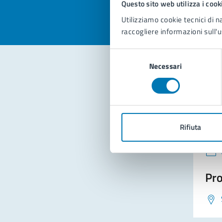
Questo sito web utilizza i cook
Utilizziamo cookie tecnici di n
raccogliere informazioni sull'u
Selezione
Necessari
del
consenso
Con
Rifiuta
Pro