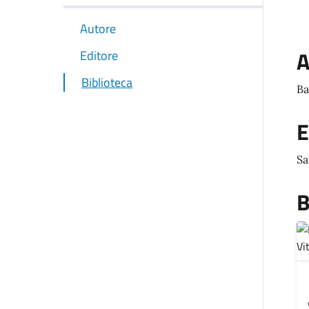
Autore
A
Editore
Biblioteca
Ba
E
Sa
B