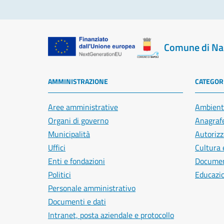
Comune di Na
AMMINISTRAZIONE
CATEGORI
Aree amministrative
Ambient
Organi di governo
Anagrafe
Municipalità
Autorizz
Uffici
Cultura 
Enti e fondazioni
Document
Politici
Educazi
Personale amministrativo
Documenti e dati
Intranet, posta aziendale e protocollo