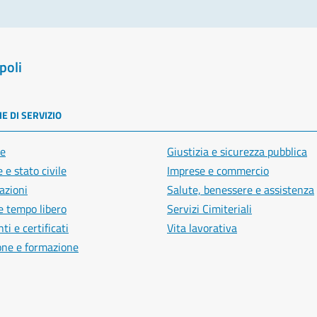
poli
E DI SERVIZIO
e
Giustizia e sicurezza pubblica
 e stato civile
Imprese e commercio
azioni
Salute, benessere e assistenza
e tempo libero
Servizi Cimiteriali
i e certificati
Vita lavorativa
one e formazione