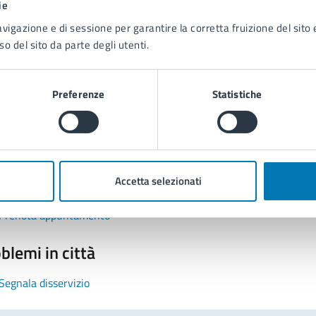
ie
avigazione e di sessione per garantire la corretta fruizione del sito e
so del sito da parte degli utenti.
Preferenze
Statistiche
tatta il comune
Leggi le domande frequenti
Accetta selezionati
Richiedi assistenza
Prenota appuntamento
blemi in città
Segnala disservizio