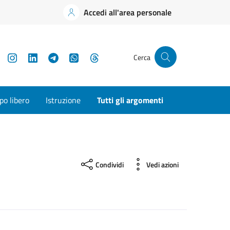
Accedi all'area personale
YouTube
Instagram
LinkedIn
Telegram
WhatsApp
Threads
Cerca
o libero
Istruzione
Tutti gli argomenti
Condividi
Vedi azioni