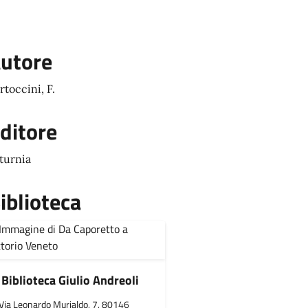
utore
rtoccini, F.
ditore
turnia
iblioteca
Biblioteca Giulio Andreoli
Via Leonardo Murialdo, 7, 80146