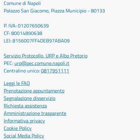
Comune di Napoli
Palazzo San Giacomo, Piazza Municipio - 80133
P. IVA: 01207650639
CF: 80014890638
LEI: 8156007FF4DEB97ABA09
Servizio Protocollo, URP e Albo Pretorio
PEC:
urp@pec.comune.napoli.it
Centralino unico:
0817951111
Leggi le FAQ
Prenotazione appuntamento
Segnalazione disservizio
Richiesta assistenza
Amministrazione trasparente
Informativa privacy
Cookie Policy
Social Media Policy