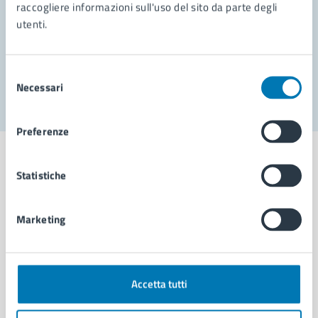
Prenota appuntamento
raccogliere informazioni sull'uso del sito da parte degli
utenti.
Problemi in città
Segnala disservizio
Selezione
Necessari
del
consenso
Preferenze
Statistiche
Comune di Napoli
Marketing
AMMINISTRAZIONE
Aree amministrative
Accetta tutti
Organi di governo
Municipalità