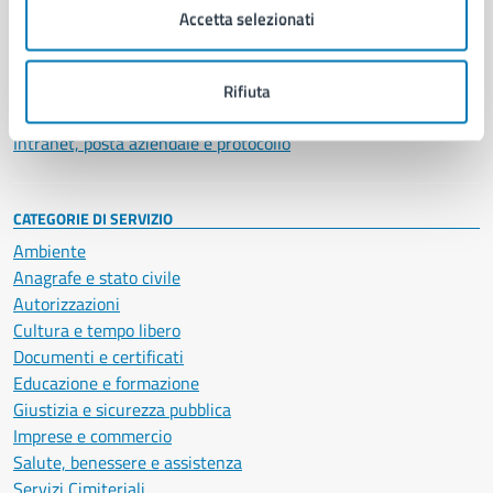
Uffici
Accetta selezionati
Enti e fondazioni
Politici
Personale amministrativo
Rifiuta
Documenti e dati
Intranet, posta aziendale e protocollo
CATEGORIE DI SERVIZIO
Ambiente
Anagrafe e stato civile
Autorizzazioni
Cultura e tempo libero
Documenti e certificati
Educazione e formazione
Giustizia e sicurezza pubblica
Imprese e commercio
Salute, benessere e assistenza
Servizi Cimiteriali