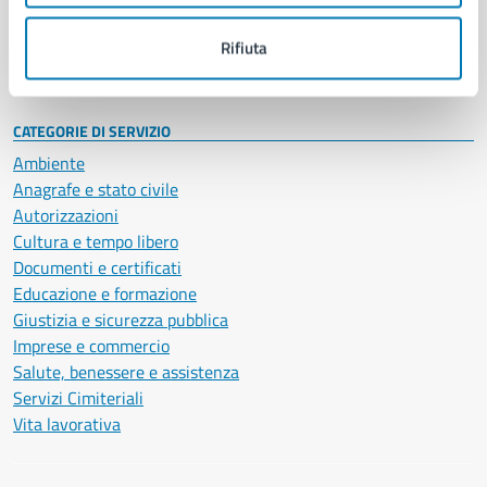
Personale amministrativo
Documenti e dati
Rifiuta
Intranet, posta aziendale e protocollo
CATEGORIE DI SERVIZIO
Ambiente
Anagrafe e stato civile
Autorizzazioni
Cultura e tempo libero
Documenti e certificati
Educazione e formazione
Giustizia e sicurezza pubblica
Imprese e commercio
Salute, benessere e assistenza
Servizi Cimiteriali
Vita lavorativa