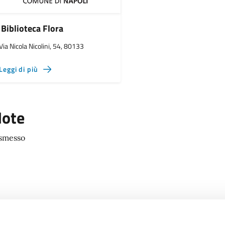
Biblioteca Flora
Via Nicola Nicolini, 54, 80133
Leggi di più
ote
smesso