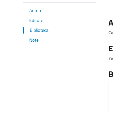
Autore
A
Editore
Biblioteca
Ca
Note
E
Fe
B