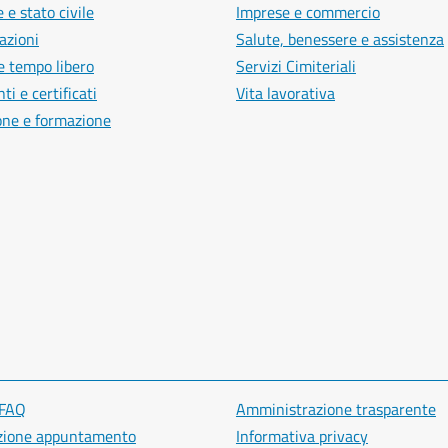
 e stato civile
Imprese e commercio
azioni
Salute, benessere e assistenza
e tempo libero
Servizi Cimiteriali
i e certificati
Vita lavorativa
one e formazione
 FAQ
Amministrazione trasparente
zione appuntamento
Informativa privacy