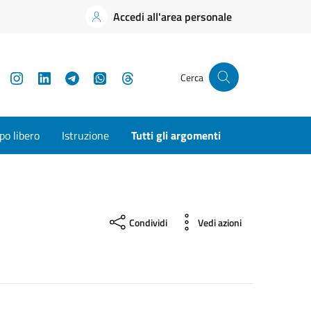
Accedi all'area personale
YouTube
Instagram
LinkedIn
Telegram
WhatsApp
Threads
Cerca
o libero
Istruzione
Tutti gli argomenti
Condividi
Vedi azioni