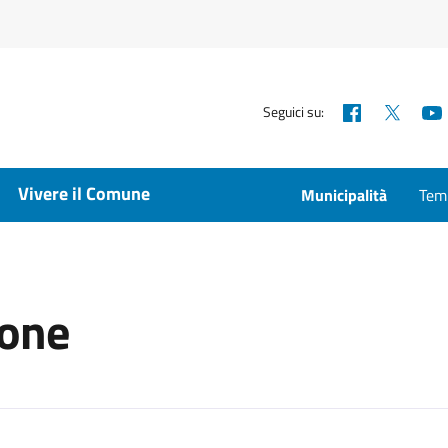
Facebook
X
Seguici su:
Vivere il Comune
Municipalità
Temp
ione