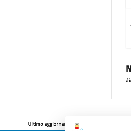
N
di
Ultimo aggiornamento:
12/12/2024, 17:51