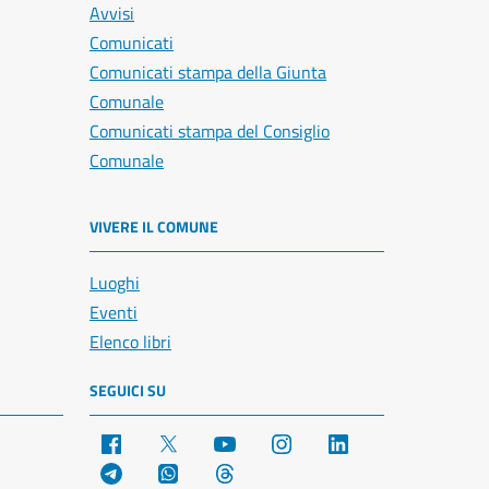
Avvisi
Comunicati
Comunicati stampa della Giunta
Comunale
Comunicati stampa del Consiglio
Comunale
VIVERE IL COMUNE
Luoghi
Eventi
Elenco libri
SEGUICI SU
Facebook
X
YouTube
Instagram
LinkedIn
Telegram
WhatsApp
Threads