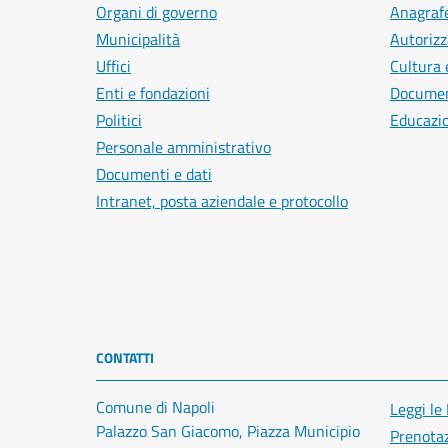
Organi di governo
Anagrafe
Municipalità
Autorizz
Uffici
Cultura 
Enti e fondazioni
Document
Politici
Educazi
Personale amministrativo
Documenti e dati
Intranet, posta aziendale e protocollo
CONTATTI
Comune di Napoli
Leggi le
Palazzo San Giacomo, Piazza Municipio
Prenota