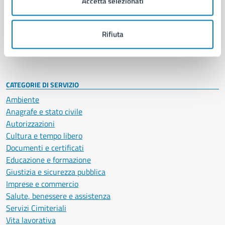
Accetta selezionati
Enti e fondazioni
Politici
Personale amministrativo
Rifiuta
Documenti e dati
Intranet, posta aziendale e protocollo
CATEGORIE DI SERVIZIO
Ambiente
Anagrafe e stato civile
Autorizzazioni
Cultura e tempo libero
Documenti e certificati
Educazione e formazione
Giustizia e sicurezza pubblica
Imprese e commercio
Salute, benessere e assistenza
Servizi Cimiteriali
Vita lavorativa