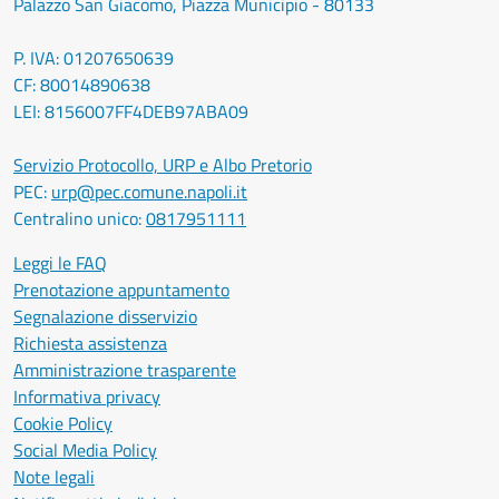
Palazzo San Giacomo, Piazza Municipio - 80133
P. IVA: 01207650639
CF: 80014890638
LEI: 8156007FF4DEB97ABA09
Servizio Protocollo, URP e Albo Pretorio
PEC:
urp@pec.comune.napoli.it
Centralino unico:
0817951111
Leggi le FAQ
Prenotazione appuntamento
Segnalazione disservizio
Richiesta assistenza
Amministrazione trasparente
Informativa privacy
Cookie Policy
Social Media Policy
Note legali