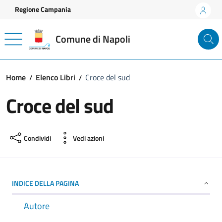
Vai ai contenuti
Vai al footer
Regione Campania
Comune di Napoli
Home
Elenco Libri
Croce del sud
Croce del sud
Condividi
Vedi azioni
INDICE DELLA PAGINA
Autore