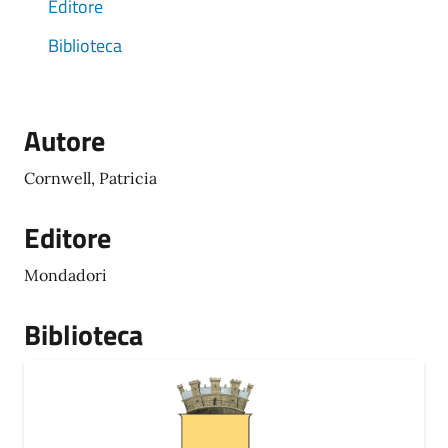
Editore
Biblioteca
Autore
Cornwell, Patricia
Editore
Mondadori
Biblioteca