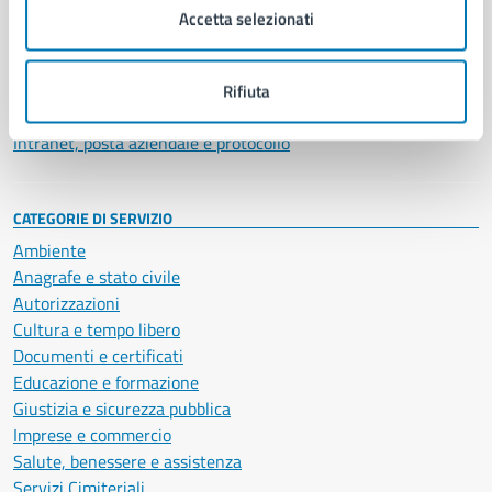
Uffici
Accetta selezionati
Enti e fondazioni
Politici
Personale amministrativo
Rifiuta
Documenti e dati
Intranet, posta aziendale e protocollo
CATEGORIE DI SERVIZIO
Ambiente
Anagrafe e stato civile
Autorizzazioni
Cultura e tempo libero
Documenti e certificati
Educazione e formazione
Giustizia e sicurezza pubblica
Imprese e commercio
Salute, benessere e assistenza
Servizi Cimiteriali