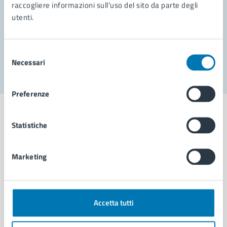
Prenota appuntamento
raccogliere informazioni sull'uso del sito da parte degli
utenti.
Problemi in città
Segnala disservizio
Selezione
Necessari
del
consenso
Preferenze
Statistiche
Comune di Napoli
Marketing
AMMINISTRAZIONE
Aree amministrative
Accetta tutti
Organi di governo
Municipalità