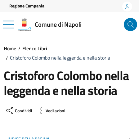
Vai ai contenuti
Vai al footer
Regione Campania
Comune di Napoli
Home
Elenco Libri
Cristoforo Colombo nella leggenda e nella storia
Cristoforo Colombo nella
leggenda e nella storia
Condividi
Vedi azioni
INDICE DELLA PAGINA