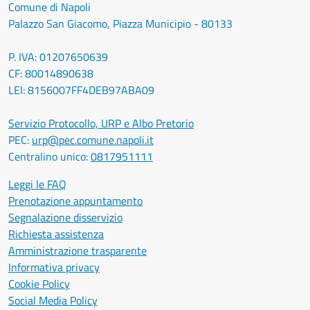
Comune di Napoli
Palazzo San Giacomo, Piazza Municipio - 80133
P. IVA: 01207650639
CF: 80014890638
LEI: 8156007FF4DEB97ABA09
Servizio Protocollo, URP e Albo Pretorio
PEC:
urp@pec.comune.napoli.it
Centralino unico:
0817951111
Leggi le FAQ
Prenotazione appuntamento
Segnalazione disservizio
Richiesta assistenza
Amministrazione trasparente
Informativa privacy
Cookie Policy
Social Media Policy