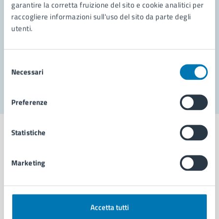
garantire la corretta fruizione del sito e cookie analitici per
Richiedi assistenza
raccogliere informazioni sull'uso del sito da parte degli
Prenota appuntamento
utenti.
Problemi in città
Selezione
Necessari
Segnala disservizio
del
consenso
Preferenze
Statistiche
Marketing
Comune di Napoli
AMMINISTRAZIONE
Accetta tutti
Aree amministrative