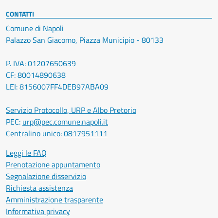
CONTATTI
Comune di Napoli
Palazzo San Giacomo, Piazza Municipio - 80133
P. IVA: 01207650639
CF: 80014890638
LEI: 8156007FF4DEB97ABA09
Servizio Protocollo, URP e Albo Pretorio
PEC:
urp@pec.comune.napoli.it
Centralino unico:
0817951111
Leggi le FAQ
Prenotazione appuntamento
Segnalazione disservizio
Richiesta assistenza
Amministrazione trasparente
Informativa privacy