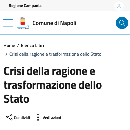
Vai ai contenuti
Vai al footer
Regione Campania
Comune di Napoli
Home
Elenco Libri
Crisi della ragione e trasformazione dello Stato
Crisi della ragione e
trasformazione dello
Stato
Condividi
Vedi azioni