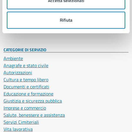
Accetta selezionati
Enti e fondazioni
Politici
Personale amministrativo
Rifiuta
Documenti e dati
Intranet, posta aziendale e protocollo
CATEGORIE DI SERVIZIO
Ambiente
Anagrafe e stato civile
Autorizzazioni
Cultura e tempo libero
Documenti e certificati
Educazione e formazione
Giustizia e sicurezza pubblica
Imprese e commercio
Salute, benessere e assistenza
Servizi Cimiteriali
Vita lavorativa