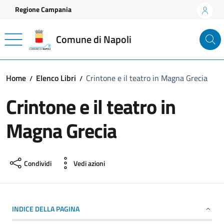
Vai ai contenuti
Vai al footer
Regione Campania
Comune di Napoli
Home
Elenco Libri
Crintone e il teatro in Magna Grecia
Crintone e il teatro in
Magna Grecia
Condividi
Vedi azioni
INDICE DELLA PAGINA