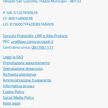
Palazzo San Giacomo, Piazza Municipio - 80133
P. IVA: 01207650639
CF: 80014890638
LEI: 8156007FF4DEB97ABA09
Servizio Protocollo, URP e Albo Pretorio
PEC:
urp@pec.comune.napoli.it
Centralino unico:
0817951111
Leggi le FAQ
Prenotazione appuntamento
Segnalazione disservizio
Richiesta assistenza
Amministrazione trasparente
Informativa privacy
Cookie Policy
Social Media Policy
Note legali