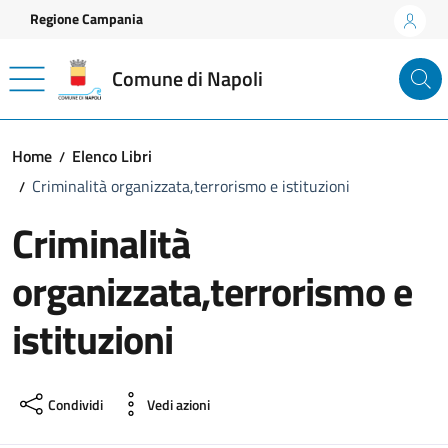
Vai ai contenuti
Vai al footer
Regione Campania
Comune di Napoli
Home
Elenco Libri
Criminalità organizzata,terrorismo e istituzioni
Criminalità
organizzata,terrorismo e
istituzioni
Condividi
Vedi azioni