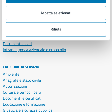
Aree amministrative
Organi di governo
Accetta selezionati
Municipalità
Uffici
Enti e fondazioni
Rifiuta
Politici
Personale amministrativo
Documenti e dati
Intranet, posta aziendale e protocollo
CATEGORIE DI SERVIZIO
Ambiente
Anagrafe e stato civile
Autorizzazioni
Cultura e tempo libero
Documenti e certificati
Educazione e formazione
Giustizia e sicurezza pubblica