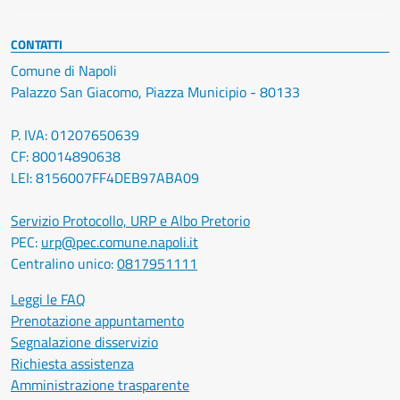
CONTATTI
Comune di Napoli
Palazzo San Giacomo, Piazza Municipio - 80133
P. IVA: 01207650639
CF: 80014890638
LEI: 8156007FF4DEB97ABA09
Servizio Protocollo, URP e Albo Pretorio
PEC:
urp@pec.comune.napoli.it
Centralino unico:
0817951111
Leggi le FAQ
Prenotazione appuntamento
Segnalazione disservizio
Richiesta assistenza
Amministrazione trasparente