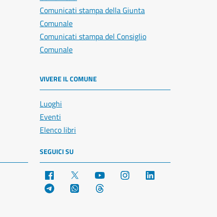
Comunicati stampa della Giunta
Comunale
Comunicati stampa del Consiglio
Comunale
VIVERE IL COMUNE
Luoghi
Eventi
Elenco libri
SEGUICI SU
Facebook
X
YouTube
Instagram
LinkedIn
Telegram
WhatsApp
Threads