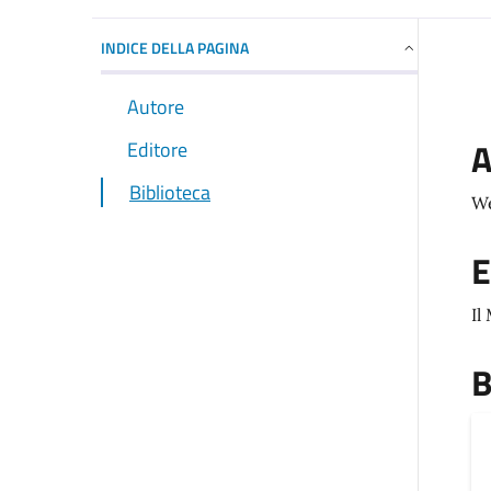
INDICE DELLA PAGINA
Autore
A
Editore
Biblioteca
We
E
Il
B