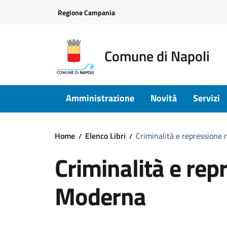
Vai ai contenuti
Vai al footer
Regione Campania
Comune di Napoli
Amministrazione
Novità
Servizi
Home
Elenco Libri
Criminalità e repressione
Criminalità e rep
Moderna