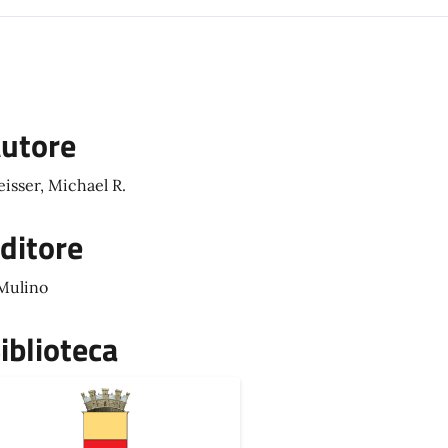
utore
isser, Michael R.
ditore
 Mulino
iblioteca