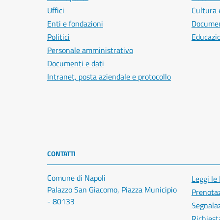
Uffici
Cultura 
Enti e fondazioni
Document
Politici
Educazi
Personale amministrativo
Documenti e dati
Intranet, posta aziendale e protocollo
CONTATTI
Comune di Napoli
Leggi le
Palazzo San Giacomo, Piazza Municipio
Prenota
- 80133
Segnalaz
Richiest