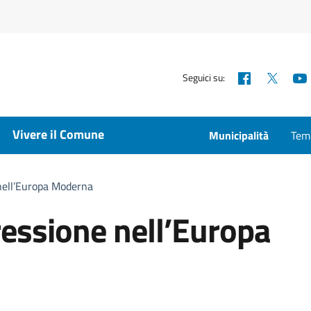
Facebook
X
Seguici su:
Vivere il Comune
Municipalità
Temp
 nell’Europa Moderna
ressione nell’Europa