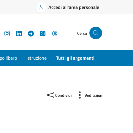
Accedi all'area personale
YouTube
Instagram
LinkedIn
Telegram
WhatsApp
Threads
Cerca
o libero
Istruzione
Tutti gli argomenti
Condividi
Vedi azioni