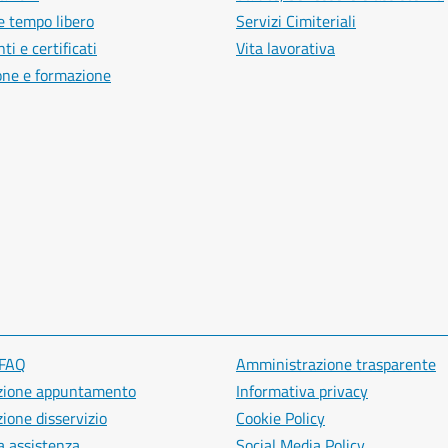
e tempo libero
Servizi Cimiteriali
i e certificati
Vita lavorativa
one e formazione
 FAQ
Amministrazione trasparente
zione appuntamento
Informativa privacy
ione disservizio
Cookie Policy
a assistenza
Social Media Policy