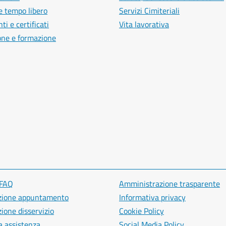
e tempo libero
Servizi Cimiteriali
i e certificati
Vita lavorativa
one e formazione
 FAQ
Amministrazione trasparente
zione appuntamento
Informativa privacy
ione disservizio
Cookie Policy
a assistenza
Social Media Policy