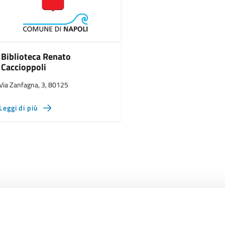
Biblioteca Renato
Caccioppoli
Via Zanfagna, 3, 80125
Leggi di più