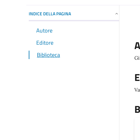
INDICE DELLA PAGINA
Autore
A
Editore
Biblioteca
Gi
E
Va
B