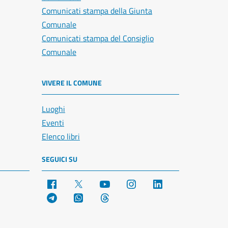
Comunicati stampa della Giunta
Comunale
Comunicati stampa del Consiglio
Comunale
VIVERE IL COMUNE
Luoghi
Eventi
Elenco libri
SEGUICI SU
Facebook
X
YouTube
Instagram
LinkedIn
Telegram
WhatsApp
Threads