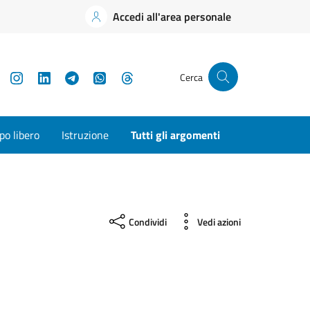
Accedi all'area personale
YouTube
Instagram
LinkedIn
Telegram
WhatsApp
Threads
Cerca
o libero
Istruzione
Tutti gli argomenti
Condividi
Vedi azioni