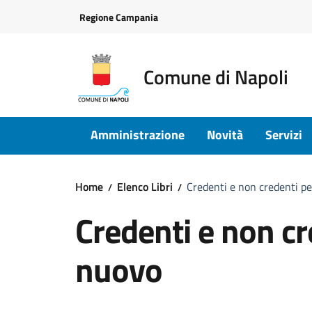
Vai ai contenuti
Vai al footer
Regione Campania
Comune di Napoli
Amministrazione
Novità
Servizi
Home
Elenco Libri
Credenti e non credenti 
Credenti e non c
nuovo