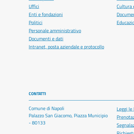
Uffici
Cultura 
Enti e fondazioni
Document
Politici
Educazi
Personale amministrativo
Documenti e dati
Intranet, posta aziendale e protocollo
CONTATTI
Comune di Napoli
Leggi le
Palazzo San Giacomo, Piazza Municipio
Prenota
- 80133
Segnalaz
Richiest