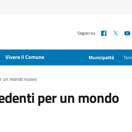
Facebook
X
Seguici su:
Vivere il Comune
Municipalità
Temp
per un mondo nuovo
redenti per un mondo