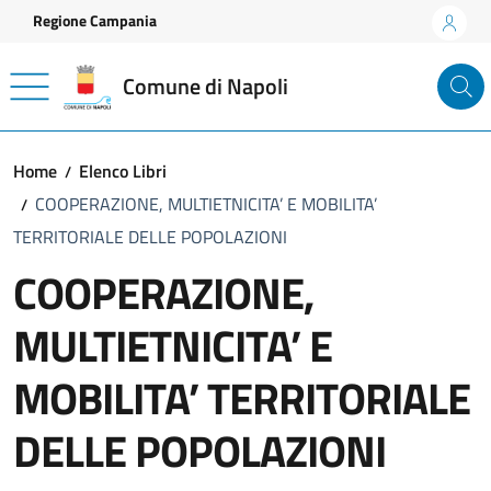
Vai ai contenuti
Vai al footer
Regione Campania
Comune di Napoli
Home
Elenco Libri
COOPERAZIONE, MULTIETNICITA’ E MOBILITA’
TERRITORIALE DELLE POPOLAZIONI
COOPERAZIONE,
MULTIETNICITA’ E
MOBILITA’ TERRITORIALE
DELLE POPOLAZIONI