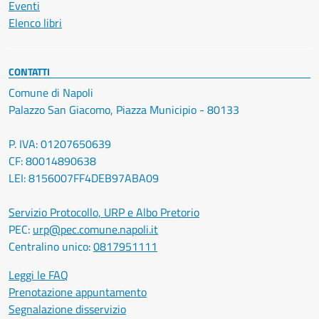
Eventi
Elenco libri
CONTATTI
Comune di Napoli
Palazzo San Giacomo, Piazza Municipio - 80133
P. IVA: 01207650639
CF: 80014890638
LEI: 8156007FF4DEB97ABA09
Servizio Protocollo, URP e Albo Pretorio
PEC:
urp@pec.comune.napoli.it
Centralino unico:
0817951111
Leggi le FAQ
Prenotazione appuntamento
Segnalazione disservizio