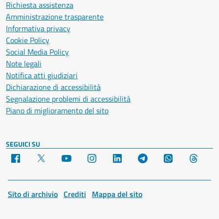
Richiesta assistenza
Amministrazione trasparente
Informativa privacy
Cookie Policy
Social Media Policy
Note legali
Notifica atti giudiziari
Dichiarazione di accessibilità
Segnalazione problemi di accessibilità
Piano di miglioramento del sito
SEGUICI SU
Facebook
X
YouTube
Instagram
LinkedIn
Telegram
WhatsApp
Threa
Sito di archivio
Crediti
Mappa del sito