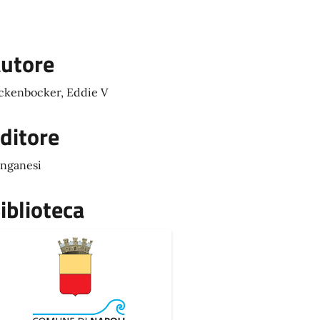
utore
ckenbocker, Eddie V
ditore
nganesi
iblioteca