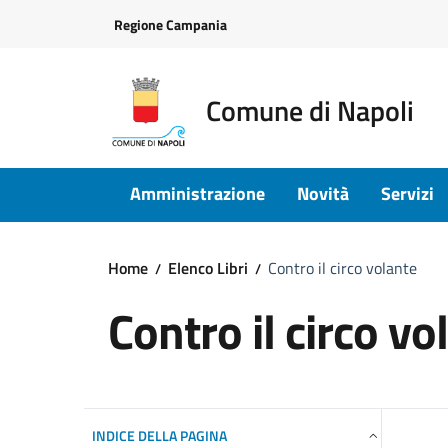
Vai ai contenuti
Vai al footer
Regione Campania
Comune di Napoli
Amministrazione
Novità
Servizi
Home
Elenco Libri
Contro il circo volante
Contro il circo vo
INDICE DELLA PAGINA