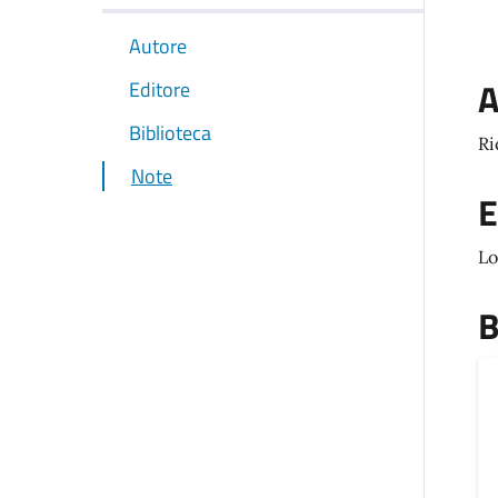
Autore
A
Editore
Biblioteca
Ri
Note
E
Lo
B