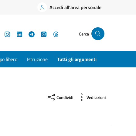
Accedi all'area personale
YouTube
Instagram
LinkedIn
Telegram
WhatsApp
Threads
Cerca
o libero
Istruzione
Tutti gli argomenti
Condividi
Vedi azioni