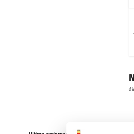
N
di
Ultimo aggiornamento:
13/12/2024, 10:59