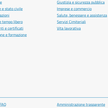
e
Giustizia e sicurezza pubblica
 e stato civile
Imprese e commercio
azioni
Salute, benessere e assistenza
e tempo libero
Servizi Cimiteriali
i e certificati
Vita lavorativa
one e formazione
 FAQ
Amministrazione trasparente