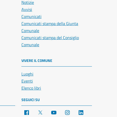
Notizie
Avvisi
Comunicati
Comunicati stampa della Giunta
Comunale
Comunicati stampa del Consiglio
Comunale
VIVERE IL COMUNE
Luoghi
Eventi
Elenco libri
SEGUICI SU
Facebook
X
YouTube
Instagram
LinkedIn