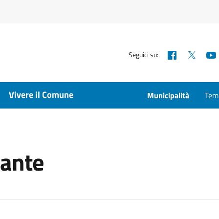
Facebook
X
Seguici su:
Vivere il Comune
Municipalità
Temp
lante