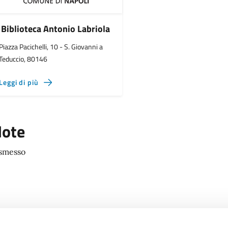
Biblioteca Antonio Labriola
Piazza Pacichelli, 10 - S. Giovanni a
Teduccio, 80146
Leggi di più
ote
smesso