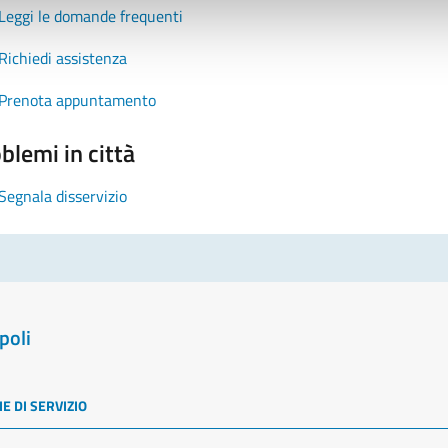
Leggi le domande frequenti
Richiedi assistenza
Prenota appuntamento
blemi in città
Segnala disservizio
poli
E DI SERVIZIO