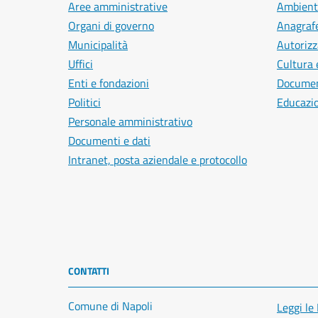
Aree amministrative
Ambient
Organi di governo
Anagrafe
Municipalità
Autorizz
Uffici
Cultura 
Enti e fondazioni
Document
Politici
Educazi
Personale amministrativo
Documenti e dati
Intranet, posta aziendale e protocollo
CONTATTI
Comune di Napoli
Leggi le