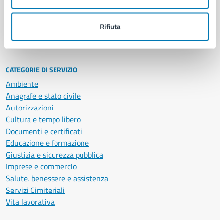
Politici
Personale amministrativo
Documenti e dati
Rifiuta
Intranet, posta aziendale e protocollo
CATEGORIE DI SERVIZIO
Ambiente
Anagrafe e stato civile
Autorizzazioni
Cultura e tempo libero
Documenti e certificati
Educazione e formazione
Giustizia e sicurezza pubblica
Imprese e commercio
Salute, benessere e assistenza
Servizi Cimiteriali
Vita lavorativa