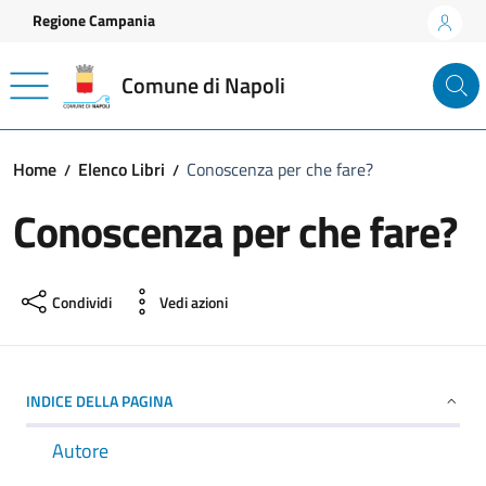
Vai ai contenuti
Vai al footer
Regione Campania
Comune di Napoli
Home
Elenco Libri
Conoscenza per che fare?
Conoscenza per che fare?
Condividi
Vedi azioni
INDICE DELLA PAGINA
Autore