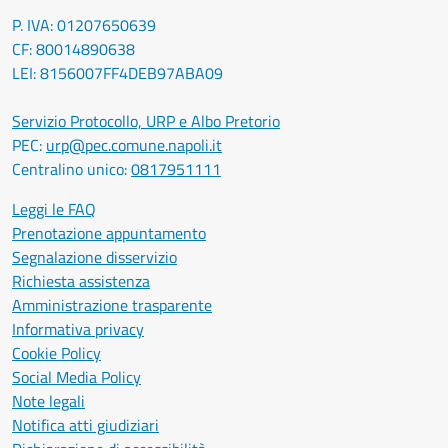
P. IVA: 01207650639
CF: 80014890638
LEI: 8156007FF4DEB97ABA09
Servizio Protocollo, URP e Albo Pretorio
PEC:
urp@pec.comune.napoli.it
Centralino unico:
0817951111
Leggi le FAQ
Prenotazione appuntamento
Segnalazione disservizio
Richiesta assistenza
Amministrazione trasparente
Informativa privacy
Cookie Policy
Social Media Policy
Note legali
Notifica atti giudiziari