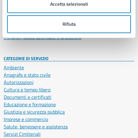
Uffici
Accetta selezionati
Enti e fondazioni
Politici
Personale amministrativo
Rifiuta
Documenti e dati
Intranet, posta aziendale e protocollo
CATEGORIE DI SERVIZIO
Ambiente
Anagrafe e stato civile
Autorizzazioni
Cultura e tempo libero
Documenti e certificati
Educazione e formazione
Giustizia e sicurezza pubblica
Imprese e commercio
Salute, benessere e assistenza
Servizi Cimiteriali