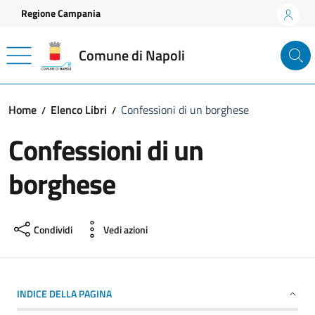
Vai ai contenuti
Vai al footer
Regione Campania
Comune di Napoli
Home
Elenco Libri
Confessioni di un borghese
Confessioni di un
borghese
Condividi
Vedi azioni
INDICE DELLA PAGINA