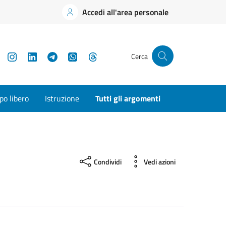
Accedi all'area personale
YouTube
Instagram
LinkedIn
Telegram
WhatsApp
Threads
Cerca
o libero
Istruzione
Tutti gli argomenti
Condividi
Vedi azioni