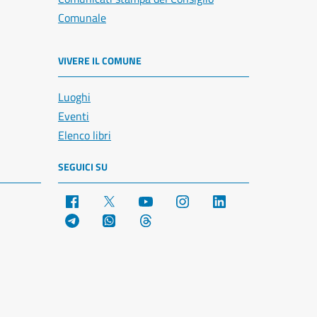
Comunale
VIVERE IL COMUNE
Luoghi
Eventi
Elenco libri
SEGUICI SU
Facebook
X
YouTube
Instagram
LinkedIn
Telegram
WhatsApp
Threads