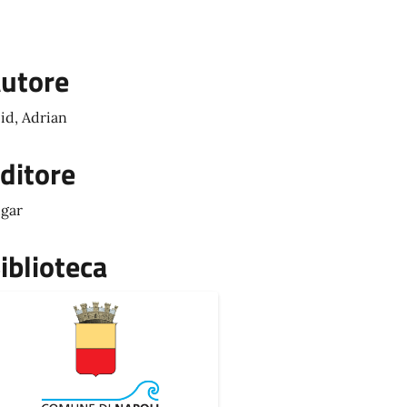
utore
id, Adrian
ditore
gar
iblioteca