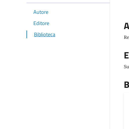
Autore
A
Editore
Biblioteca
Re
E
Su
B