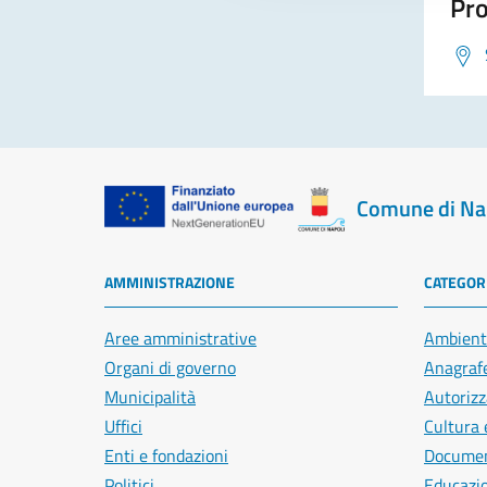
Pro
Comune di Na
AMMINISTRAZIONE
CATEGORI
Aree amministrative
Ambient
Organi di governo
Anagrafe
Municipalità
Autorizz
Uffici
Cultura 
Enti e fondazioni
Document
Politici
Educazi