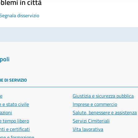
blemi in città
Segnala disservizio
poli
E DI SERVIZIO
e
Giustizia e sicurezza pubblica
 e stato civile
Imprese e commercio
azioni
Salute, benessere e assistenza
e tempo libero
Servizi Cimiteriali
i e certificati
Vita lavorativa
one e formazione