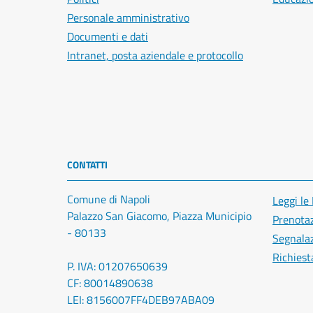
Personale amministrativo
Documenti e dati
Intranet, posta aziendale e protocollo
CONTATTI
Comune di Napoli
Leggi le
Palazzo San Giacomo, Piazza Municipio
Prenota
- 80133
Segnalaz
Richiest
P. IVA: 01207650639
CF: 80014890638
LEI: 8156007FF4DEB97ABA09